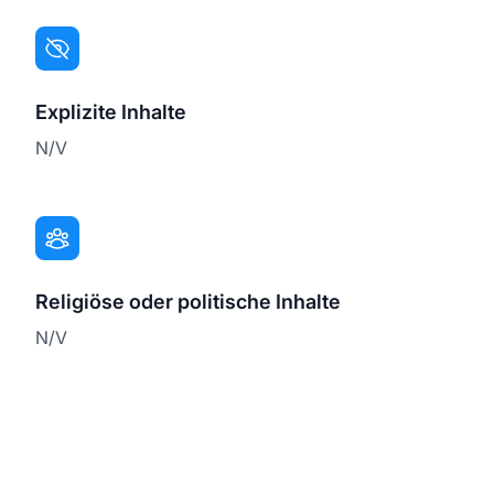
Explizite Inhalte
N/V
Religiöse oder politische Inhalte
N/V