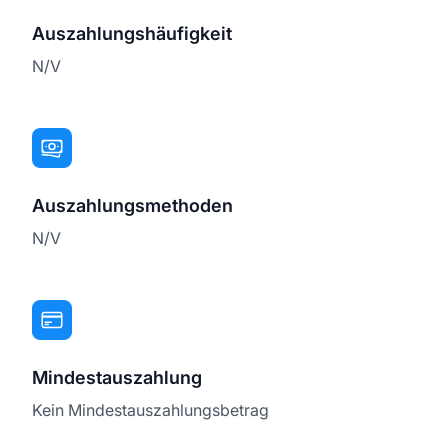
Auszahlungshäufigkeit
N/V
Auszahlungsmethoden
N/V
Mindestauszahlung
Kein Mindestauszahlungsbetrag