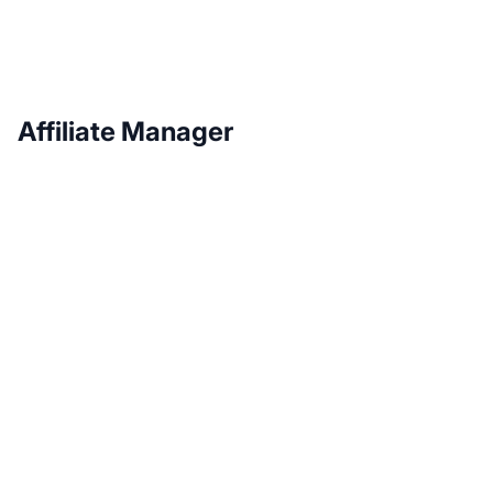
Affiliate Manager
Steigern Sie Ihr