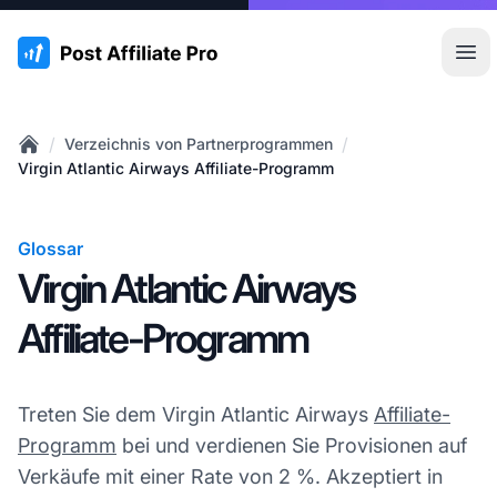
:site.title
Hau
/
/
Verzeichnis von Partnerprogrammen
Home
Virgin Atlantic Airways Affiliate-Programm
Glossar
Virgin Atlantic Airways
Affiliate-Programm
Treten Sie dem Virgin Atlantic Airways
Affiliate-
Programm
bei und verdienen Sie Provisionen auf
Verkäufe mit einer Rate von 2 %. Akzeptiert in