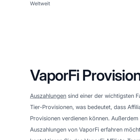
Weltweit
VaporFi Provisi
Auszahlungen
sind einer der wichtigsten F
Tier-Provisionen, was bedeutet, dass Affil
Provisionen verdienen können. Außerdem b
Auszahlungen von VaporFi erfahren möchte