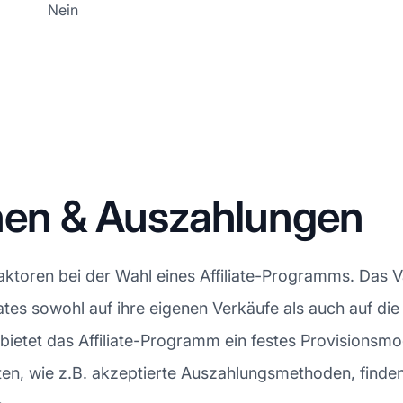
Nein
onen & Auszahlungen
aktoren bei der Wahl eines Affiliate-Programms. Das V
iates sowohl auf ihre eigenen Verkäufe als auch auf d
ietet das Affiliate-Programm ein festes Provisionsmo
n, wie z.B. akzeptierte Auszahlungsmethoden, finden