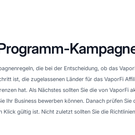
te-Programm-Kampagn
gnenregeln, die bei der Entscheidung, ob das VaporFi 
chritt ist, die zugelassenen Länder für das VaporFi Af
nzen hat. Als Nächstes sollten Sie die von VaporFi ak
Sie Ihr Business bewerben können. Danach prüfen Sie 
lick gültig ist. Nicht zuletzt sollten Sie die Richtlinie