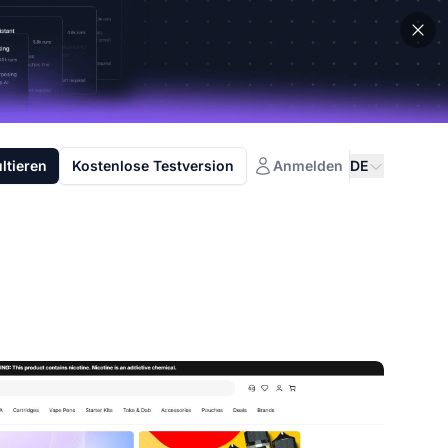
ltieren
Kostenlose Testversion
Anmelden
DE