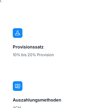
m.
Provisionssatz
10% bis 20% Provision
Auszahlungsmethoden
ACH