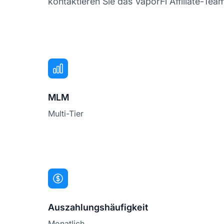
kontaktieren Sie das VaporFi Affiliate-Tea
MLM
Multi-Tier
Auszahlungshäufigkeit
Monatlich