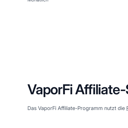
VaporFi Affiliate
Das VaporFi Affiliate-Programm nutzt die