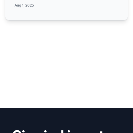
erschwingliche Kl...
Aug 1, 2025