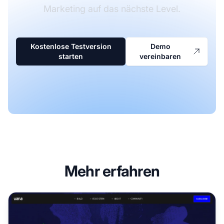
Marketing auf das nächste Level.
Kostenlose Testversion
Demo
starten
vereinbaren
Mehr erfahren
Vana Affiliate-Programm