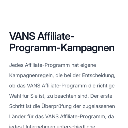
VANS Affiliate-
Programm-Kampagnen
Jedes Affiliate-Programm hat eigene
Kampagnenregeln, die bei der Entscheidung,
ob das VANS Affiliate-Programm die richtige
Wahl für Sie ist, zu beachten sind. Der erste
Schritt ist die Überprüfung der zugelassenen
Länder für das VANS Affiliate-Programm, da
jedes Unternehmen unterschiedliche