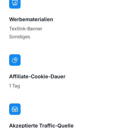
Werbematerialien
Textlink-Banner
Sonstiges
Affiliate-Cookie-Dauer
1 Tag
Akzeptierte Traffic-Quelle