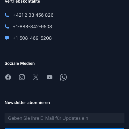
Vertriebskontakte
+421 2 33 456 826
+1-888-842-9508
+1-508-469-5208
Soziale Medien
Facebook
Instagram
X
Youtube
Whatsapp
Newsletter abonnieren
E-Mail-Adresse