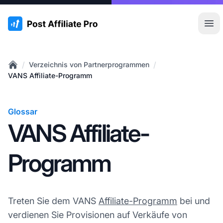
:site.title
Hau
/
/
Verzeichnis von Partnerprogrammen
Home
VANS Affiliate-Programm
Glossar
VANS Affiliate-
Programm
Treten Sie dem VANS
Affiliate-Programm
bei und
verdienen Sie Provisionen auf Verkäufe von