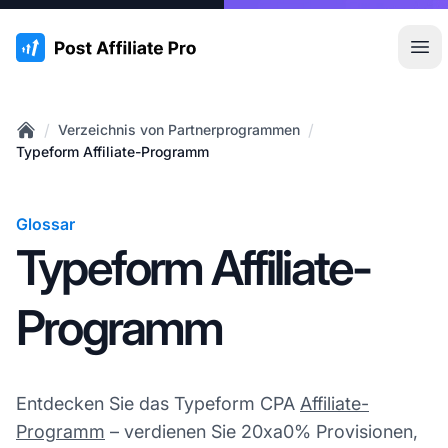
:site.title
Hau
/
/
Verzeichnis von Partnerprogrammen
Home
Typeform Affiliate-Programm
Glossar
Typeform Affiliate-
Programm
Entdecken Sie das Typeform CPA
Affiliate-
Programm
– verdienen Sie 20xa0% Provisionen,