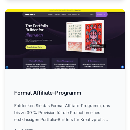
Format Affiliate-Programm
Format Affiliate-Programm
Entdecken Sie das Format Affiliate-Programm, das
bis zu 30 % Provision für die Promotion eines
erstklassigen Portfolio-Builders für Kreativprofis
bietet. Entdec...