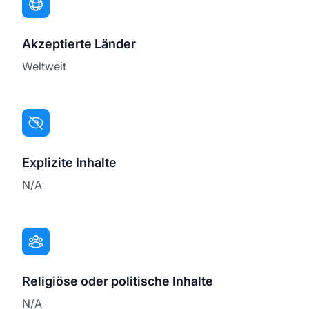
Akzeptierte Länder
Weltweit
Explizite Inhalte
N/A
Religiöse oder politische Inhalte
N/A