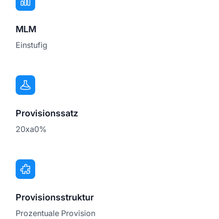
MLM
Einstufig
Provisionssatz
20xa0%
Provisionsstruktur
Prozentuale Provision