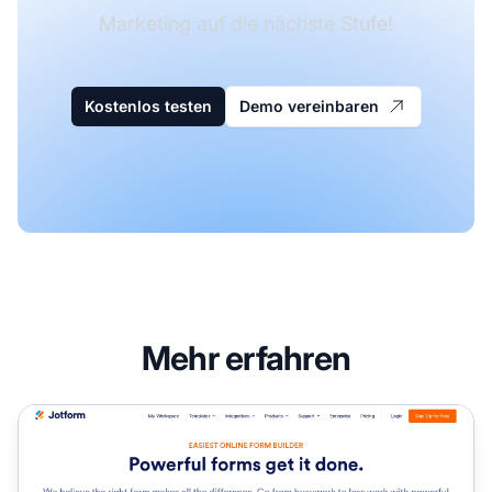
Marketing auf die nächste Stufe!
Kostenlos testen
Demo vereinbaren
Mehr erfahren
Das Jotform Affiliate-Programm