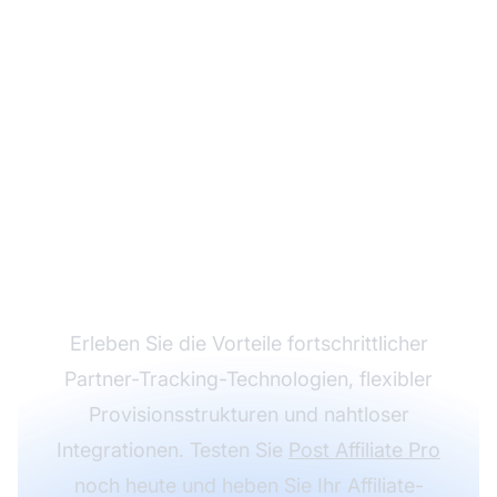
Wachsen Sie mit Post
Affiliate Pro: Ihr
Partnerprogramm auf
das nächste Level
bringen
Erleben Sie die Vorteile fortschrittlicher
Partner-Tracking-Technologien, flexibler
Provisionsstrukturen und nahtloser
Integrationen. Testen Sie
Post Affiliate Pro
noch heute und heben Sie Ihr Affiliate-