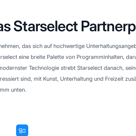
as Starselect Partne
rnehmen, das sich auf hochwertige Unterhaltungsangebo
tarselect eine breite Palette von Programminhalten, d
modernster Technologie strebt Starselect danach, se
ressiert sind, mit Kunst, Unterhaltung und Freizeit zu
amm unten.