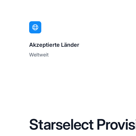
Akzeptierte Länder
Weltweit
Starselect Provi