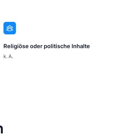
Religiöse oder politische Inhalte
k. A.
n