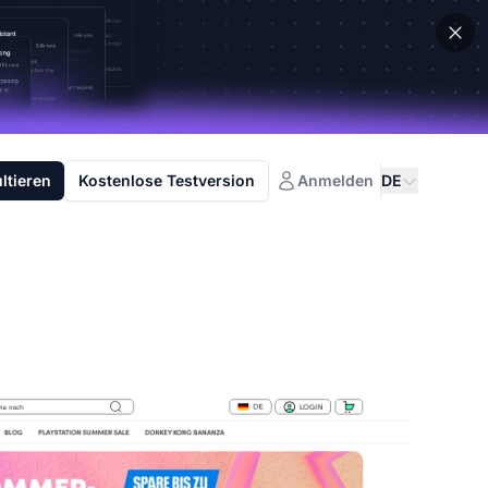
ltieren
Kostenlose Testversion
Anmelden
DE