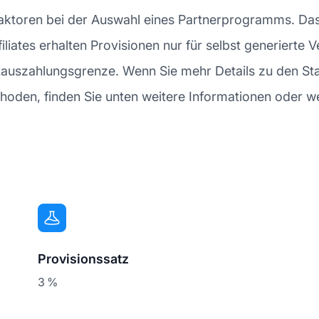
Faktoren bei der Auswahl eines Partnerprogramms. Da
ffiliates erhalten Provisionen nur für selbst generier
stauszahlungsgrenze. Wenn Sie mehr Details zu den S
den, finden Sie unten weitere Informationen oder wen
Provisionssatz
3 %