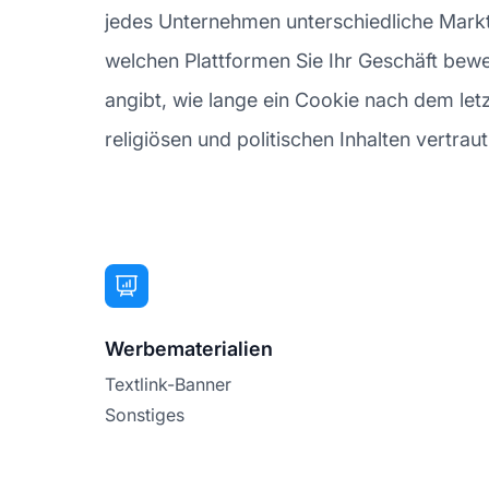
jedes Unternehmen unterschiedliche Marktpr
welchen Plattformen Sie Ihr Geschäft bewer
angibt, wie lange ein Cookie nach dem letzte
religiösen und politischen Inhalten vertra
Werbematerialien
Textlink-Banner
Sonstiges