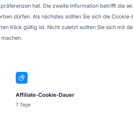
äferenzen hat. Die zweite Information betrifft die akze
ben dürfen. Als nächstes sollten Sie sich die Cookie-
n Klick gültig ist. Nicht zuletzt sollten Sie sich mit de
ut machen.
Affiliate-Cookie-Dauer
7 Tage