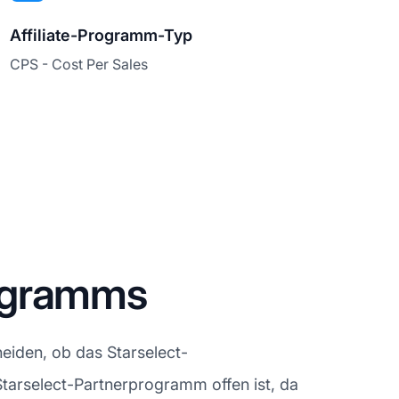
Affiliate-Programm-Typ
CPS - Cost Per Sales
rogramms
eiden, ob das Starselect-
 Starselect-Partnerprogramm offen ist, da