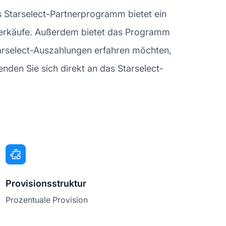
s Starselect-Partnerprogramm bietet ein
te Verkäufe. Außerdem bietet das Programm
tarselect-Auszahlungen erfahren möchten,
den Sie sich direkt an das Starselect-
Provisionsstruktur
Prozentuale Provision