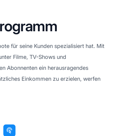
rprogramm
te für seine Kunden spezialisiert hat. Mit
arunter Filme, TV-Shows und
inen Abonnenten ein herausragendes
sätzliches Einkommen zu erzielen, werfen