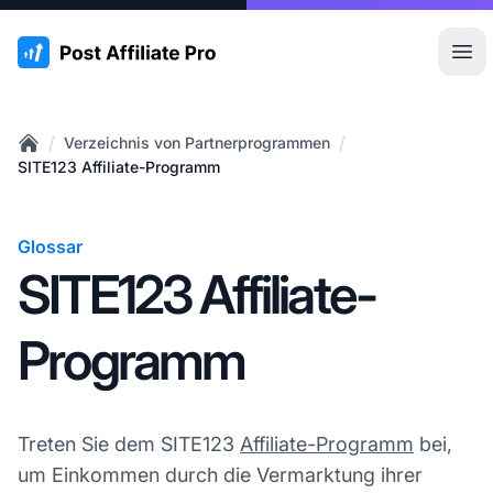
:site.title
Hau
/
/
Verzeichnis von Partnerprogrammen
Home
SITE123 Affiliate-Programm
Glossar
SITE123 Affiliate-
Programm
Treten Sie dem SITE123
Affiliate-Programm
bei,
um Einkommen durch die Vermarktung ihrer