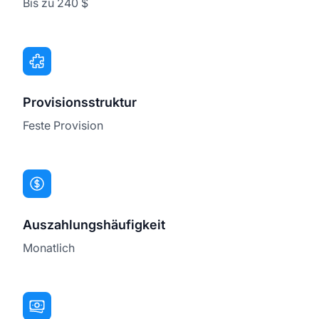
Bis zu 240 $
Provisionsstruktur
Feste Provision
Auszahlungshäufigkeit
Monatlich