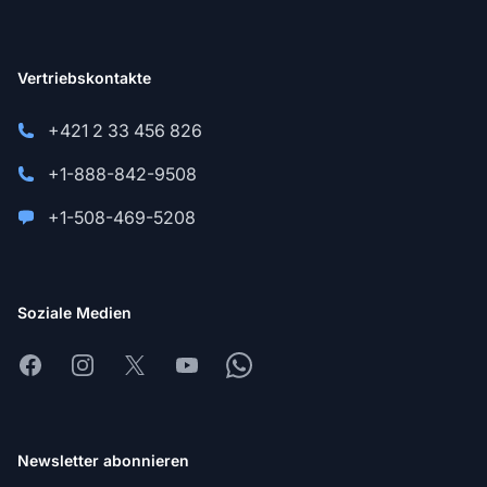
Vertriebskontakte
+421 2 33 456 826
+1-888-842-9508
+1-508-469-5208
Soziale Medien
Facebook
Instagram
X
Youtube
Whatsapp
Newsletter abonnieren