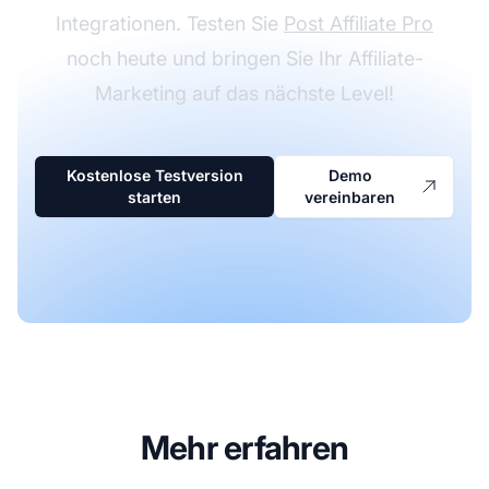
Integrationen. Testen Sie
Post Affiliate Pro
noch heute und bringen Sie Ihr Affiliate-
Marketing auf das nächste Level!
Kostenlose Testversion
Demo
starten
vereinbaren
Mehr erfahren