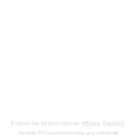
Wachsen Sie mit Post
Affiliate Pro
Erleben Sie fortschrittliches
Affiliate-Tracking
,
flexible Provisionsmodelle und nahtlose