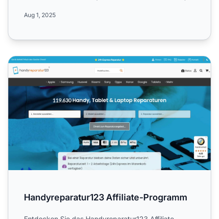
Vektoren...
Aug 1, 2025
Handyreparatur123 Affiliate-Programm
Handyreparatur123 Affiliate-Programm
Entdecken Sie das Handyreparatur123 Affiliate-