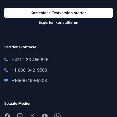
Kostenlose Testversion starten
Experten konsultieren
Vertriebskontakte
+421 2 33 456 826
+1-888-842-9508
+1-508-469-5208
Soziale Medien
Facebook
Instagram
X
Youtube
Whatsapp