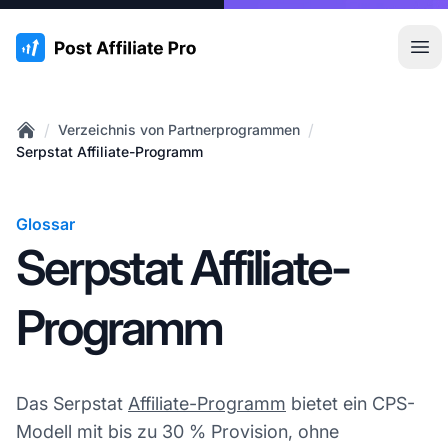
:site.title
Hau
/
/
Verzeichnis von Partnerprogrammen
Home
Serpstat Affiliate-Programm
Glossar
Serpstat Affiliate-
Programm
Das Serpstat
Affiliate-Programm
bietet ein CPS-
Modell mit bis zu 30 % Provision, ohne