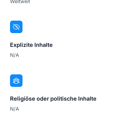
Weltweit
Explizite Inhalte
N/A
Religiöse oder politische Inhalte
N/A