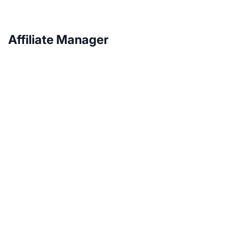
Affiliate Manager
Wachsen Sie mit Post
Affiliate Pro