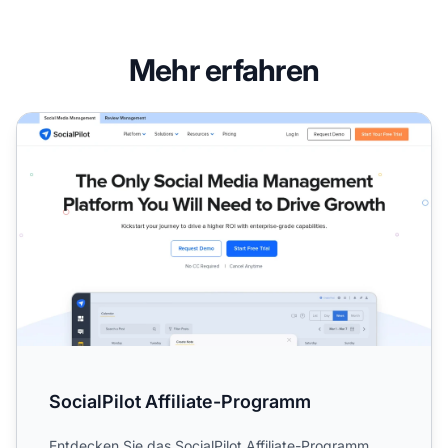
Mehr erfahren
SocialPilot Affiliate-Programm
SocialPilot Affiliate-Programm
Entdecken Sie das SocialPilot Affiliate-Programm,