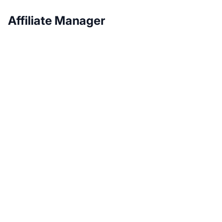
Affiliate Manager
Wachsen Sie mit Post
Affiliate Pro