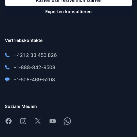
Kostenlose Testversion starten
Experten konsultieren
Vertriebskontakte
+421 2 33 456 826
+1-888-842-9508
+1-508-469-5208
Soziale Medien
Facebook
Instagram
X
Youtube
Whatsapp