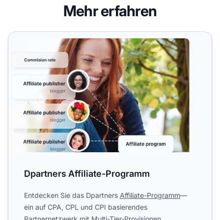
Mehr erfahren
Dpartners Affiliate-Programm
Dpartners Affiliate-Programm
Entdecken Sie das Dpartners
Affiliate-Programm
—
ein auf CPA, CPL und CPI basierendes
Partnernetzwerk mit Multi-Tier-Provisionen,