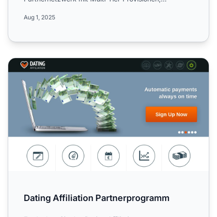
wöchentlichen Auszahlungen und w...
Aug 1, 2025
Dating Affiliation Partnerprogramm
Dating Affiliation Partnerprogramm