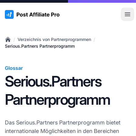
:site.title
Hau
/
/
Verzeichnis von Partnerprogrammen
Home
Serious.Partners Partnerprogramm
Glossar
Serious.Partners
Partnerprogramm
Das Serious.Partners Partnerprogramm bietet
internationale Möglichkeiten in den Bereichen