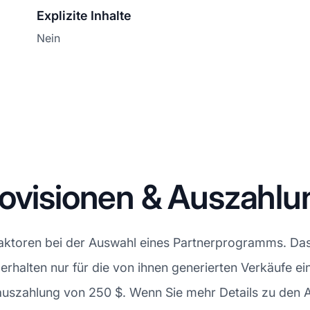
Explizite Inhalte
Nein
rovisionen & Auszahl
 Faktoren bei der Auswahl eines Partnerprogramms. Da
es erhalten nur für die von ihnen generierten Verkäufe e
stauszahlung von 250 $. Wenn Sie mehr Details zu den 