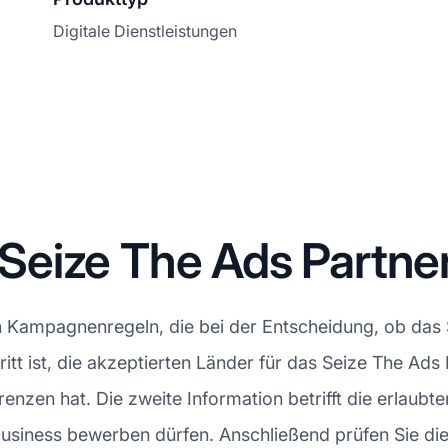
Digitale Dienstleistungen
Seize The Ads Partn
 Kampagnenregeln, die bei der Entscheidung, ob das
chritt ist, die akzeptierten Länder für das Seize The 
zen hat. Die zweite Information betrifft die erlaubten
 Business bewerben dürfen. Anschließend prüfen Sie di