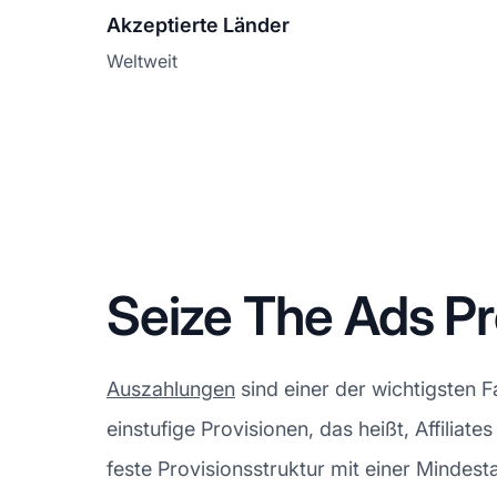
Akzeptierte Länder
Weltweit
Seize The Ads P
Auszahlungen
sind einer der wichtigsten
einstufige Provisionen, das heißt, Affiliat
feste Provisionsstruktur mit einer Minde