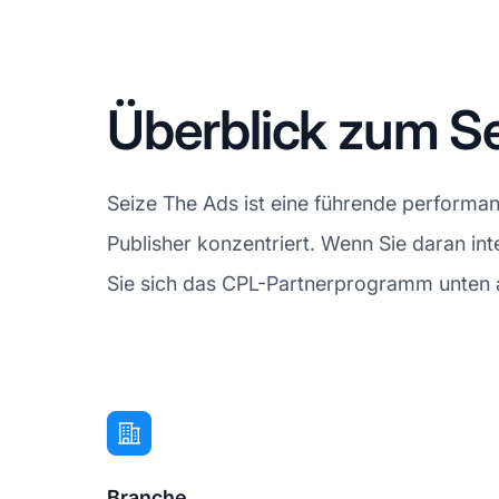
Überblick zum S
Seize The Ads ist eine führende performa
Publisher konzentriert. Wenn Sie daran in
Sie sich das CPL-Partnerprogramm unten 
Branche