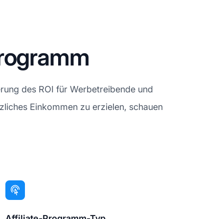
programm
ierung des ROI für Werbetreibende und
ätzliches Einkommen zu erzielen, schauen
Affiliate-Programm-Typ