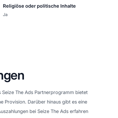
Religiöse oder politische Inhalte
Ja
ungen
s Seize The Ads Partnerprogramm bietet
ine Provision. Darüber hinaus gibt es eine
Auszahlungen bei Seize The Ads erfahren