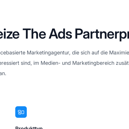
eize The Ads Partner
ncebasierte Marketingagentur, die sich auf die Maxim
teressiert sind, im Medien- und Marketingbereich zus
an.
Produkttyp