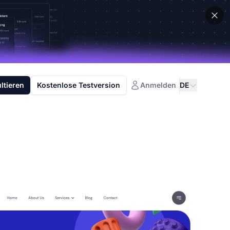
ltieren
Kostenlose Testversion
Anmelden
DE