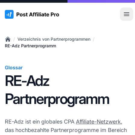
:site.title
Hau
/
/
Verzeichnis von Partnerprogrammen
Home
RE-Adz Partnerprogramm
Glossar
RE-Adz
Partnerprogramm
RE-Adz ist ein globales CPA
Affiliate-Netzwerk
,
das hochbezahlte Partnerprogramme im Bereich