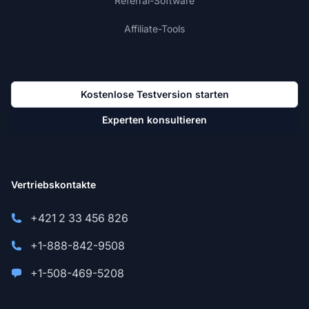
Referral-Software
Affiliate-Tools
Kostenlose Testversion starten
Experten konsultieren
Vertriebskontakte
+421 2 33 456 826
+1-888-842-9508
+1-508-469-5208