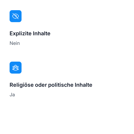
Explizite Inhalte
Nein
Religiöse oder politische Inhalte
Ja