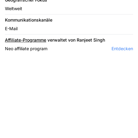
Weltweit
Kommunikationskanäle
E-Mail
Affiliate-Programme
verwaltet von Ranjeet Singh
Neo affiliate program
Entdecken
Marktführer bei
Affiliate-Software