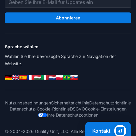
E-Mail-Adresse
Abonnieren
Sprache wählen
Wählen Sie Ihre bevorzugte Sprache zur Navigation der
Website.
Nutzungsbedingungen
Sicherheitsrichtlinie
Datenschutzrichtlinie
Datenschutz-Cookie-Richtlinie
DSGVO
Cookie-Einstellungen
Ihre Datenschutzoptionen
Kontakt
© 2004-2026 Quality Unit, LLC. Alle Rechte vorbehalten.