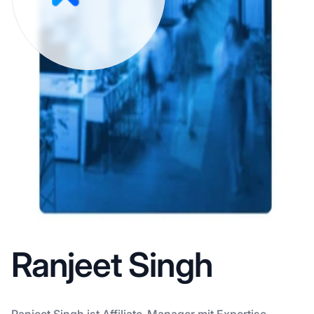
Ranjeet Singh
Ranjeet Singh ist Affiliate-Manager mit Expertise