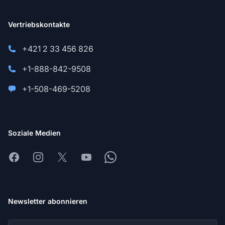
Vertriebskontakte
+421 2 33 456 826
+1-888-842-9508
+1-508-469-5208
Soziale Medien
Facebook
Instagram
X
Youtube
Whatsapp
Newsletter abonnieren