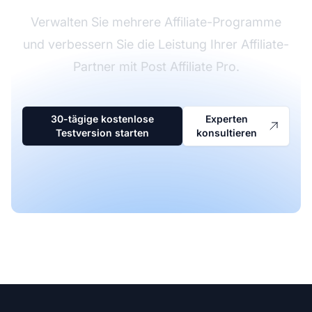
Verwalten Sie mehrere Affiliate-Programme
und verbessern Sie die Leistung Ihrer Affiliate-
Partner mit Post Affiliate Pro.
30-tägige kostenlose
Experten
Testversion starten
konsultieren