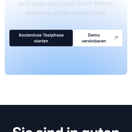
noch heute und bringen Sie Ihr Affiliate-
Marketing auf die nächste Stufe!
Kostenlose Testphase
Demo
starten
vereinbaren