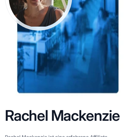
Rachel Mackenzie
Rachel Mackenzie ist eine erfahrene Affiliate-