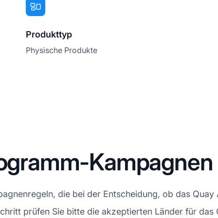
Produkttyp
Physische Produkte
-Programm-Kampagnen
gnenregeln, die bei der Entscheidung, ob das Quay Af
Schritt prüfen Sie bitte die akzeptierten Länder für da