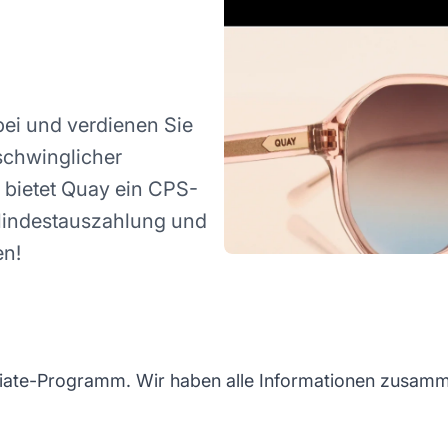
ei und verdienen Sie
rschwinglicher
z bietet Quay ein CPS-
 Mindestauszahlung und
en!
iate-Programm. Wir haben alle Informationen zusamme