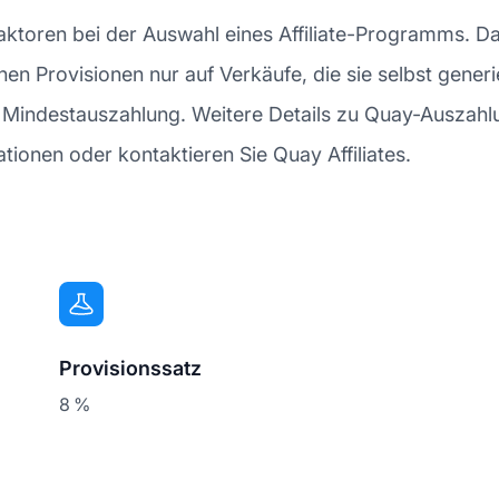
Faktoren bei der Auswahl eines Affiliate-Programms. D
enen Provisionen nur auf Verkäufe, die sie selbst gener
he Mindestauszahlung. Weitere Details zu Quay-Auszahl
tionen oder kontaktieren Sie Quay Affiliates.
Provisionssatz
8 %