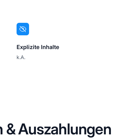
Explizite Inhalte
k.A.
n & Auszahlungen