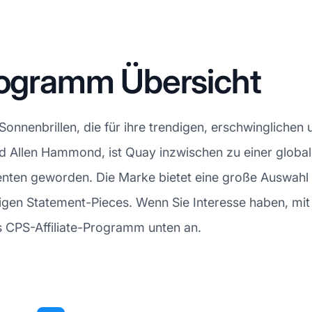
Programm Übersicht
Sonnenbrillen, die für ihre trendigen, erschwinglich
d Allen Hammond, ist Quay inzwischen zu einer globa
nten geworden. Die Marke bietet eine große Auswahl 
älligen Statement-Pieces. Wenn Sie Interesse haben, mi
s CPS-Affiliate-Programm unten an.