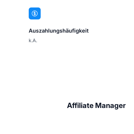
Auszahlungshäufigkeit
k.A.
Affiliate Manager