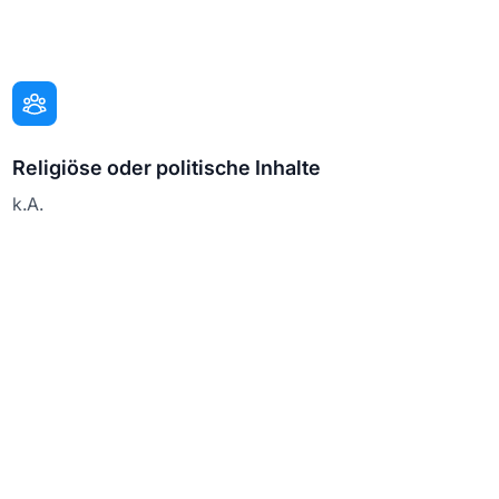
Religiöse oder politische Inhalte
k.A.