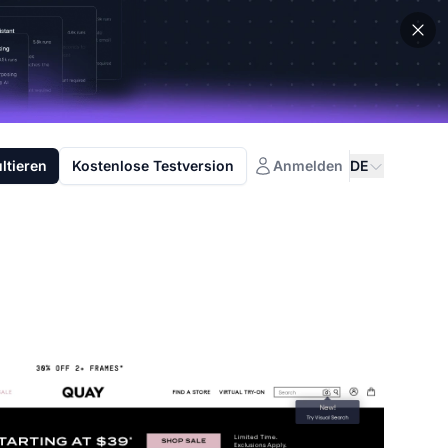
ltieren
Kostenlose Testversion
Anmelden
DE