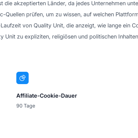
rst die akzeptierten Länder, da jedes Unternehmen unt
affic-Quellen prüfen, um zu wissen, auf welchen Platt
Laufzeit von Quality Unit, die anzeigt, wie lange ein Co
ity Unit zu expliziten, religiösen und politischen Inhalt
Affiliate-Cookie-Dauer
90 Tage