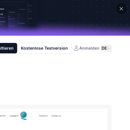
ltieren
Kostenlose Testversion
Anmelden
DE