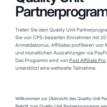
Partnerprogra
Treten Sie dem Quality Unit Partnerprogr
Sie von CPS-basierten Einnahmen mit 20 
Anmeldebonus. Affiliates profitieren von 
und monatlichen Auszahlungen via PayPa
Das Programm wird von
Post Affiliate Pro
unterstützt eine weltweite Teilnahme.
Willkommen zur Übersicht des Quality Unit Pa
Beitritt zum Quality Unit Partnerprogramm wis