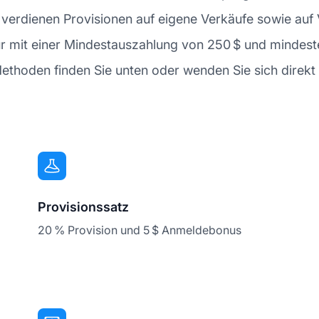
tes verdienen Provisionen auf eigene Verkäufe sowie a
tur mit einer Mindestauszahlung von 250 $ und minde
thoden finden Sie unten oder wenden Sie sich direkt an
Provisionssatz
20 % Provision und 5 $ Anmeldebonus