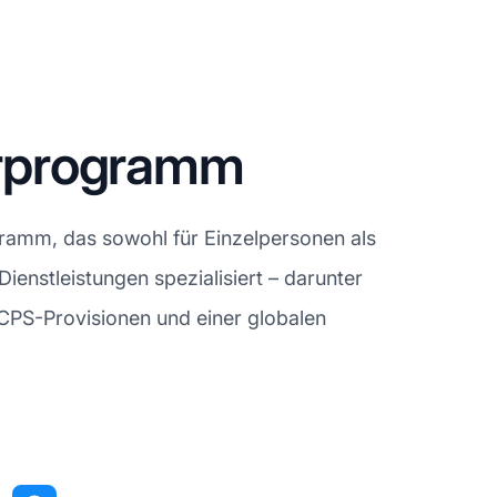
nerprogramm
ramm, das sowohl für Einzelpersonen als
Dienstleistungen spezialisiert – darunter
n CPS-Provisionen und einer globalen