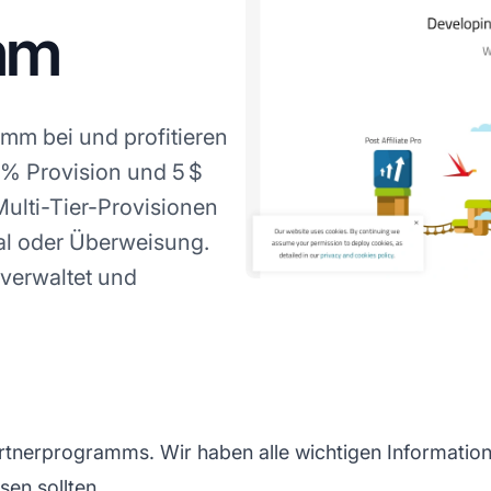
mm
amm bei und profitieren
% Provision und 5 $
Multi-Tier-Provisionen
l oder Überweisung.
verwaltet und
rtnerprogramms. Wir haben alle wichtigen Information
sen sollten.