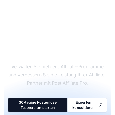
Marktführer bei
Affiliate-Software
Verwalten Sie mehrere
Affiliate-Programme
und verbessern Sie die Leistung Ihrer Affiliate-
Partner mit Post Affiliate Pro.
30-tägige kostenlose
Experten
Testversion starten
konsultieren