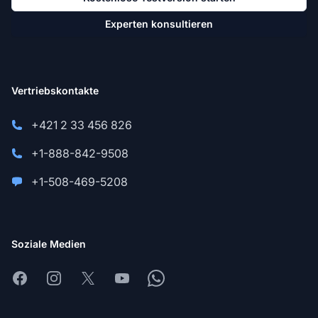
Experten konsultieren
Vertriebskontakte
+421 2 33 456 826
+1-888-842-9508
+1-508-469-5208
Soziale Medien
Facebook
Instagram
X
Youtube
Whatsapp