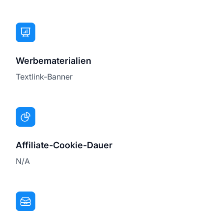
Werbematerialien
Textlink-Banner
Affiliate-Cookie-Dauer
N/A