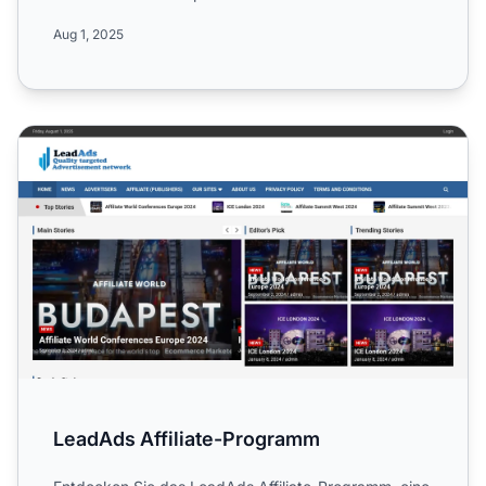
Marketingbranch...
Aug 1, 2025
LeadAds Affiliate-Programm
LeadAds Affiliate-Programm