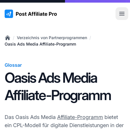
:site.title
Hau
/
/
Verzeichnis von Partnerprogrammen
Home
Oasis Ads Media Affiliate-Programm
Glossar
Oasis Ads Media
Affiliate-Programm
Das Oasis Ads Media
Affiliate-Programm
bietet
ein CPL-Modell für digitale Dienstleistungen in der