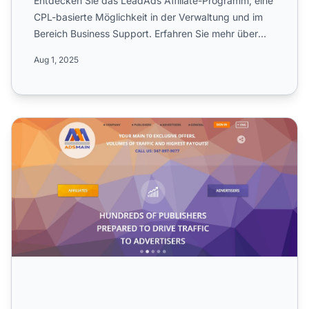
Entdecken Sie das LeadAds Affiliate-Programm, eine
CPL-basierte Möglichkeit in der Verwaltung und im
Bereich Business Support. Erfahren Sie mehr über
30-tägige ...
Aug 1, 2025
AdsMain Affiliate-Programm