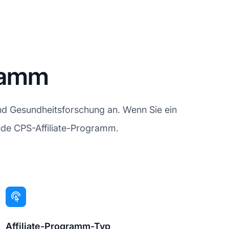
gramm
und Gesundheitsforschung an. Wenn Sie ein
nde CPS-Affiliate-Programm.
Affiliate-Programm-Typ