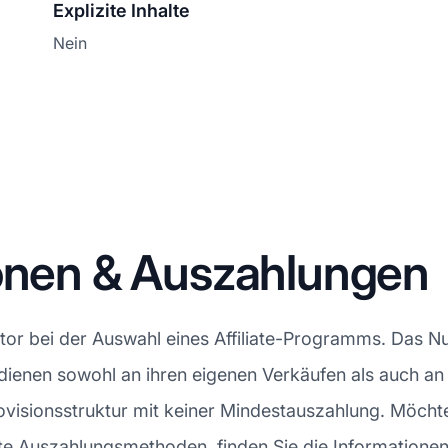
Explizite Inhalte
Nein
ionen & Auszahlungen
tor bei der Auswahl eines Affiliate-Programms. Das Nu
verdienen sowohl an ihren eigenen Verkäufen als auch a
visionsstruktur mit keiner Mindestauszahlung. Möchte
te Auszahlungsmethoden, finden Sie die Informationen