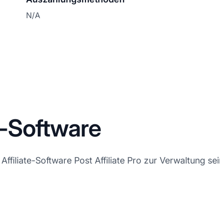
N/A
e-Software
ffiliate-Software Post Affiliate Pro zur Verwaltung sei