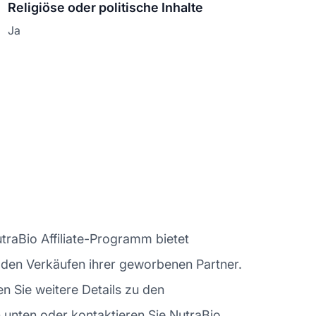
Religiöse oder politische Inhalte
Ja
traBio Affiliate-Programm bietet
n den Verkäufen ihrer geworbenen Partner.
n Sie weitere Details zu den
 unten oder kontaktieren Sie NutraBio