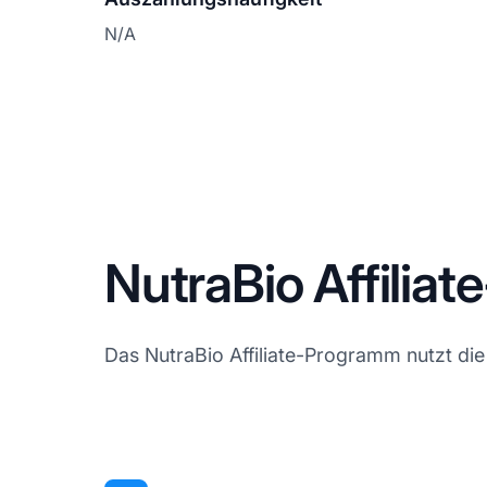
N/A
NutraBio Affiliat
Das NutraBio Affiliate-Programm nutzt die A