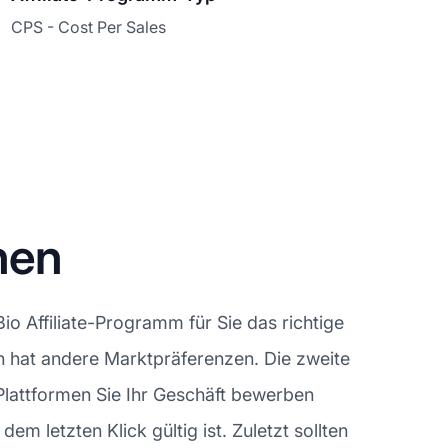
CPS - Cost Per Sales
nen
o Affiliate-Programm für Sie das richtige
men hat andere Marktpräferenzen. Die zweite
n Plattformen Sie Ihr Geschäft bewerben
m letzten Klick gültig ist. Zuletzt sollten