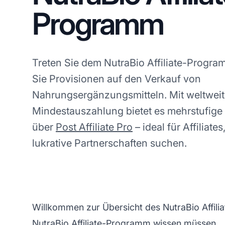
Programm
Treten Sie dem NutraBio Affiliate-Progra
Sie Provisionen auf den Verkauf von
Nahrungsergänzungsmitteln. Mit weltweit
Mindestauszahlung bietet es mehrstufige 
über
Post Affiliate Pro
– ideal für Affiliates
lukrative Partnerschaften suchen.
Willkommen zur Übersicht des NutraBio Affili
NutraBio
Affiliate-Programm
wissen müssen.