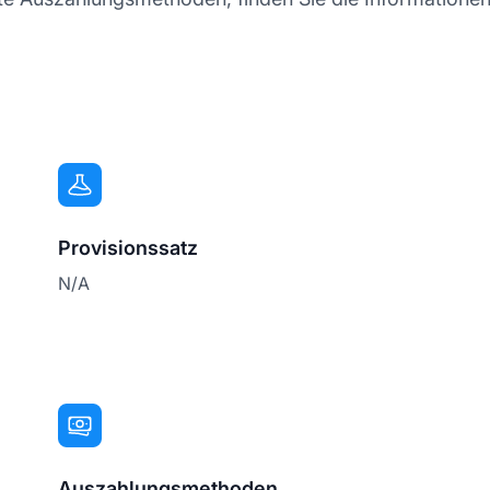
Provisionssatz
N/A
Auszahlungsmethoden