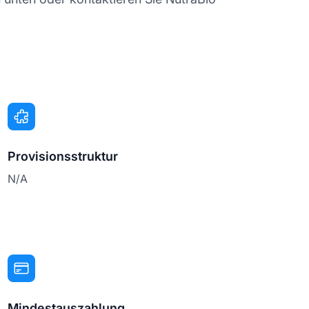
Provisionsstruktur
N/A
Mindestauszahlung