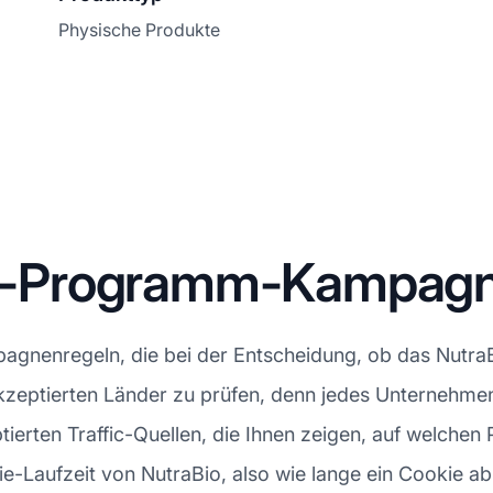
Physische Produkte
ate-Programm-Kampag
gnenregeln, die bei der Entscheidung, ob das NutraBi
die akzeptierten Länder zu prüfen, denn jedes Unterneh
ptierten Traffic-Quellen, die Ihnen zeigen, auf welche
-Laufzeit von NutraBio, also wie lange ein Cookie ab de