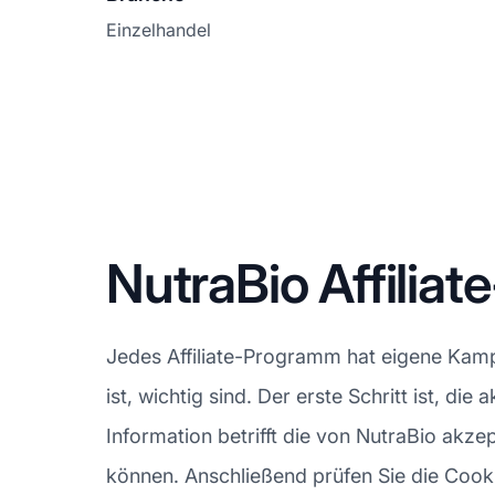
Einzelhandel
NutraBio Affili
Jedes Affiliate-Programm hat eigene Kampa
ist, wichtig sind. Der erste Schritt ist, 
Information betrifft die von NutraBio akze
können. Anschließend prüfen Sie die Cookie