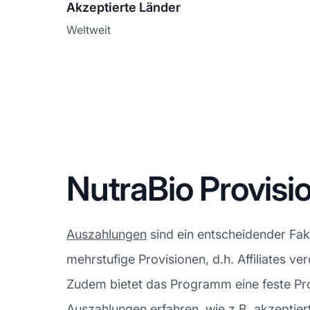
Akzeptierte Länder
Weltweit
NutraBio Provis
Auszahlungen
sind ein entscheidender Fak
mehrstufige Provisionen, d.h. Affiliates 
Zudem bietet das Programm eine feste Pro
Auszahlungen erfahren, wie z.B. akzeptier