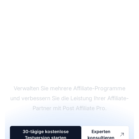
Marktführer bei
Affiliate-Software
Verwalten Sie mehrere Affiliate-Programme
und verbessern Sie die Leistung Ihrer Affiliate-
Partner mit Post Affiliate Pro.
30-tägige kostenlose
Experten
Testversion starten
konsultieren