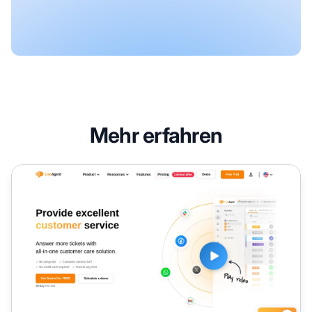
Mehr erfahren
LiveAgent Affiliate-Programm