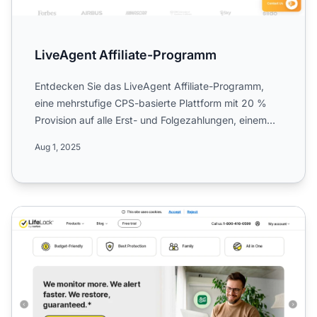
LiveAgent Affiliate-Programm
Entdecken Sie das LiveAgent Affiliate-Programm,
eine mehrstufige CPS-basierte Plattform mit 20 %
Provision auf alle Erst- und Folgezahlungen, einem
$5-Anmeldebo...
Aug 1, 2025
NortonLifeLock Affiliate-Programm