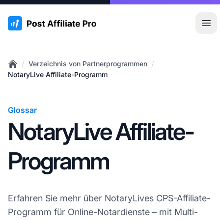
:site.title
Hau
/
/
Verzeichnis von Partnerprogrammen
Home
NotaryLive Affiliate-Programm
Glossar
NotaryLive Affiliate-
Programm
Erfahren Sie mehr über NotaryLives CPS-Affiliate-
Programm für Online-Notardienste – mit Multi-