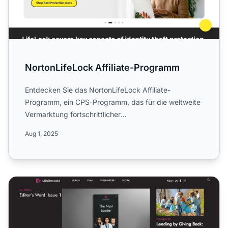
NortonLifeLock Affiliate-Programm
Entdecken Sie das NortonLifeLock Affiliate-
Programm, ein CPS-Programm, das für die weltweite
Vermarktung fortschrittlicher
Cybersicherheitslösungen entwickelt w...
Aug 1, 2025
Leadnovate Affiliate-Programm