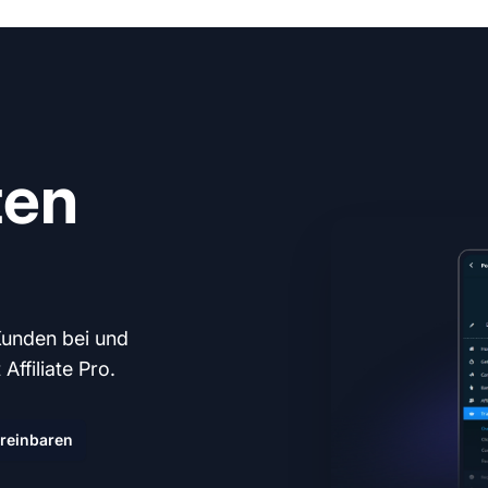
ten
Kunden bei und
ffiliate Pro.
reinbaren