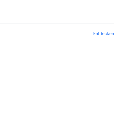
Entdecken
te-