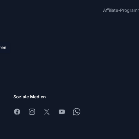
Affiliate-Program
ren
Soziale Medien
Facebook
Instagram
X
Youtube
Whatsapp