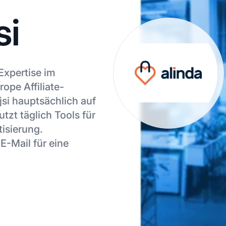
si
 Expertise im
ope Affiliate-
si hauptsächlich auf
tzt täglich Tools für
isierung.
E-Mail für eine