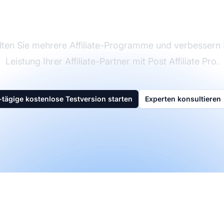
Software
ten Sie mehrere Affiliate-Programme und verbessern 
Leistung Ihrer Affiliate-Partner mit Post Affiliate Pro.
-tägige kostenlose Testversion starten
Experten konsultieren