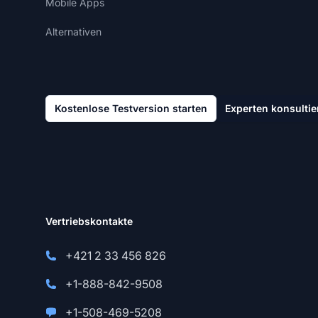
Mobile Apps
Alternativen
Kostenlose Testversion starten
Experten konsultie
Vertriebskontakte
+421 2 33 456 826
+1-888-842-9508
+1-508-469-5208