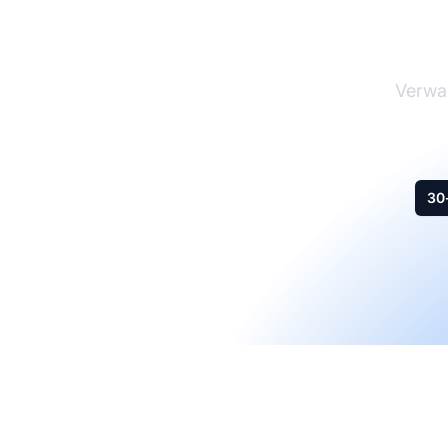
Verwal
30