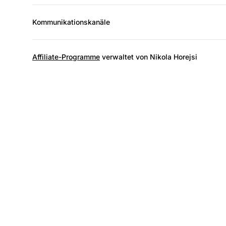
Kommunikationskanäle
Affiliate-Programme
verwaltet von Nikola Horejsi
Ma