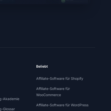
Beliebt
Affiliate-Software für Shopify
Affiliate-Software für
WooCommerce
ing-Akademie
Affiliate-Software für WordPress
ng-Glossar