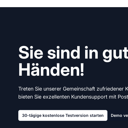
Sie sind in gu
Händen!
Treten Sie unserer Gemeinschaft zufriedener 
bieten Sie exzellenten Kundensupport mit Post A
30-tägige kostenlose Testversion starten
Demo ve