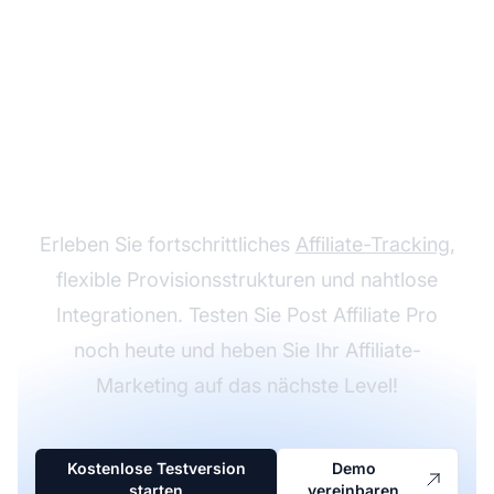
Wachsen Sie mit Post
Affiliate Pro
Erleben Sie fortschrittliches
Affiliate-Tracking
,
flexible Provisionsstrukturen und nahtlose
Integrationen. Testen Sie Post Affiliate Pro
noch heute und heben Sie Ihr Affiliate-
Marketing auf das nächste Level!
Kostenlose Testversion
Demo
starten
vereinbaren