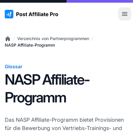
:site.title
Hau
/
/
Verzeichnis von Partnerprogrammen
Home
NASP Affiliate-Programm
Glossar
NASP Affiliate-
Programm
Das NASP Affiliate-Programm bietet Provisionen
für die Bewerbung von Vertriebs-Trainings- und