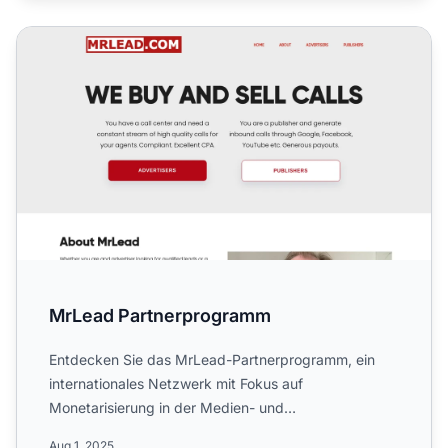
MrLead Partnerprogramm
MrLead Partnerprogramm
Entdecken Sie das MrLead-Partnerprogramm, ein
internationales Netzwerk mit Fokus auf
Monetarisierung in der Medien- und
Marketingbranche. Lernen Sie die weltwei...
Aug 1, 2025