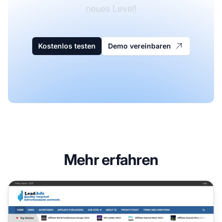
neues Level!
Kostenlos testen
Demo vereinbaren
Mehr erfahren
LeadAds Affiliate-Programm