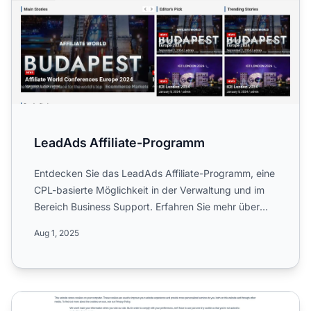
LeadAds Affiliate-Programm
Entdecken Sie das LeadAds Affiliate-Programm, eine
CPL-basierte Möglichkeit in der Verwaltung und im
Bereich Business Support. Erfahren Sie mehr über
30-tägige ...
Aug 1, 2025
Lead Network Affiliate-Programm