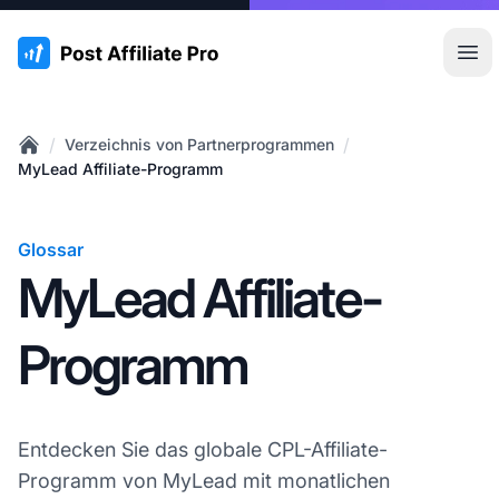
:site.title
Hau
/
/
Verzeichnis von Partnerprogrammen
Home
MyLead Affiliate-Programm
Glossar
MyLead Affiliate-
Programm
Entdecken Sie das globale CPL-Affiliate-
Programm von MyLead mit monatlichen