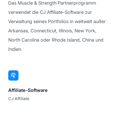
Das Muscle & Strength Partnerprogramm
verwendet die CJ Affiliate-Software zur
Verwaltung seines Portfolios in weltweit außer
Arkansas, Connecticut, Illinois, New York,
North Carolina oder Rhode Island, China und
Indien.
Affiliate-Software
CJ Affiliate