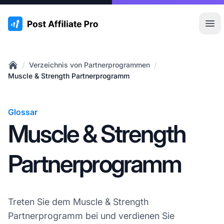
:site.title
Hau
/
/
Verzeichnis von Partnerprogrammen
Home
Muscle & Strength Partnerprogramm
Glossar
Muscle & Strength
Partnerprogramm
Treten Sie dem Muscle & Strength
Partnerprogramm bei und verdienen Sie