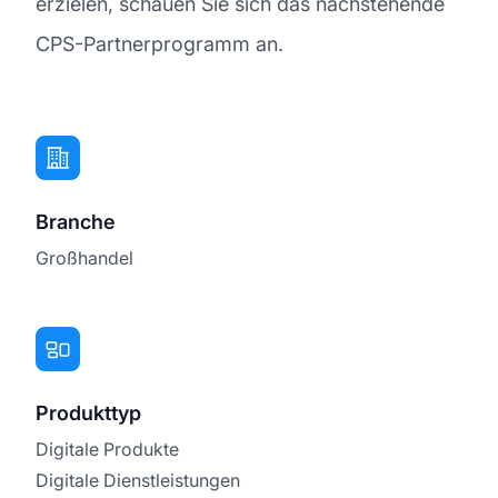
erzielen, schauen Sie sich das nachstehende
CPS-Partnerprogramm an.
Branche
Großhandel
Produkttyp
Digitale Produkte
Digitale Dienstleistungen