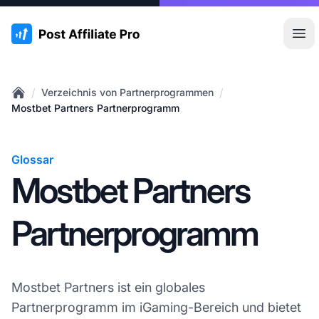
:site.title
Hau
/
/
Verzeichnis von Partnerprogrammen
Home
Mostbet Partners Partnerprogramm
Glossar
Mostbet Partners
Partnerprogramm
Mostbet Partners ist ein globales
Partnerprogramm im iGaming-Bereich und bietet