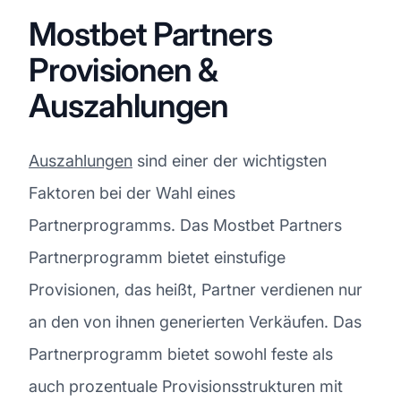
Mostbet Partners
Provisionen &
Auszahlungen
Auszahlungen
sind einer der wichtigsten
Faktoren bei der Wahl eines
Partnerprogramms. Das Mostbet Partners
Partnerprogramm bietet einstufige
Provisionen, das heißt, Partner verdienen nur
an den von ihnen generierten Verkäufen. Das
Partnerprogramm bietet sowohl feste als
auch prozentuale Provisionsstrukturen mit