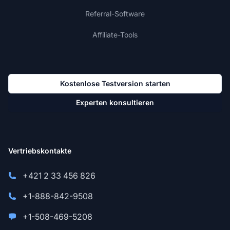
Referral-Software
Affiliate-Tools
Kostenlose Testversion starten
Experten konsultieren
Vertriebskontakte
+421 2 33 456 826
+1-888-842-9508
+1-508-469-5208