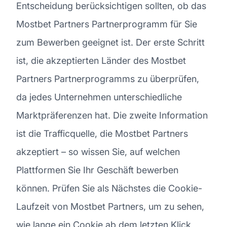
Entscheidung berücksichtigen sollten, ob das
Mostbet Partners Partnerprogramm für Sie
zum Bewerben geeignet ist. Der erste Schritt
ist, die akzeptierten Länder des Mostbet
Partners Partnerprogramms zu überprüfen,
da jedes Unternehmen unterschiedliche
Marktpräferenzen hat. Die zweite Information
ist die Trafficquelle, die Mostbet Partners
akzeptiert – so wissen Sie, auf welchen
Plattformen Sie Ihr Geschäft bewerben
können. Prüfen Sie als Nächstes die Cookie-
Laufzeit von Mostbet Partners, um zu sehen,
wie lange ein Cookie ab dem letzten Klick