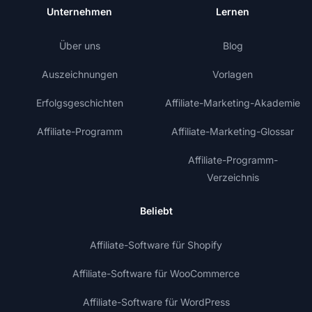
Unternehmen
Lernen
Über uns
Blog
Auszeichnungen
Vorlagen
Erfolgsgeschichten
Affiliate-Marketing-Akademie
Affiliate-Programm
Affiliate-Marketing-Glossar
Affiliate-Programm-
Verzeichnis
Beliebt
Affiliate-Software für Shopify
Affiliate-Software für WooCommerce
Affiliate-Software für WordPress