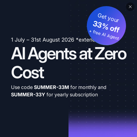
Get your
33% off
+ free AI Agent
1 July – 31st August 2026 *extended
AI Agents at Zero
Cost
Use code
SUMMER-33M
for monthly and
SUMMER-33Y
for yearly subscription