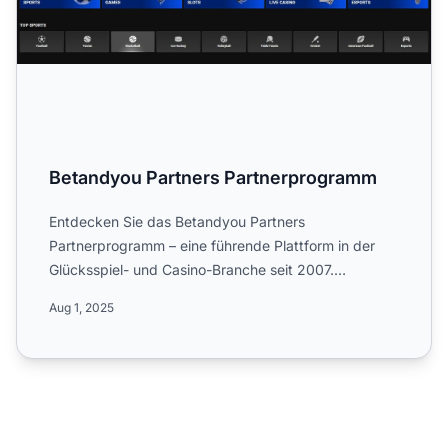
Betandyou Partners Partnerprogramm
Entdecken Sie das Betandyou Partners
Partnerprogramm – eine führende Plattform in der
Glücksspiel- und Casino-Branche seit 2007.
Profitieren Sie von bis zu 25% ...
Aug 1, 2025