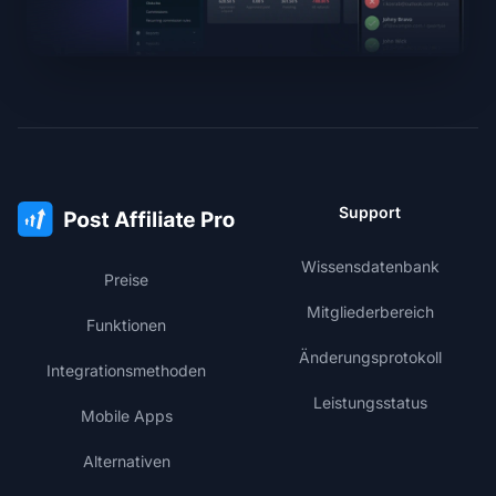
Support
Wissensdatenbank
Preise
Mitgliederbereich
Funktionen
Änderungsprotokoll
Integrationsmethoden
Leistungsstatus
Mobile Apps
Alternativen