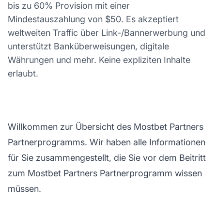
bis zu 60% Provision mit einer
Mindestauszahlung von $50. Es akzeptiert
weltweiten Traffic über Link-/Bannerwerbung und
unterstützt Banküberweisungen, digitale
Währungen und mehr. Keine expliziten Inhalte
erlaubt.
Willkommen zur Übersicht des Mostbet Partners
Partnerprogramms. Wir haben alle Informationen
für Sie zusammengestellt, die Sie vor dem Beitritt
zum Mostbet Partners Partnerprogramm wissen
müssen.