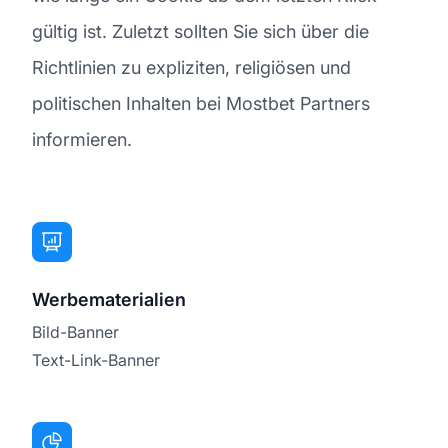
gültig ist. Zuletzt sollten Sie sich über die
Richtlinien zu expliziten, religiösen und
politischen Inhalten bei Mostbet Partners
informieren.
Werbematerialien
Bild-Banner
Text-Link-Banner