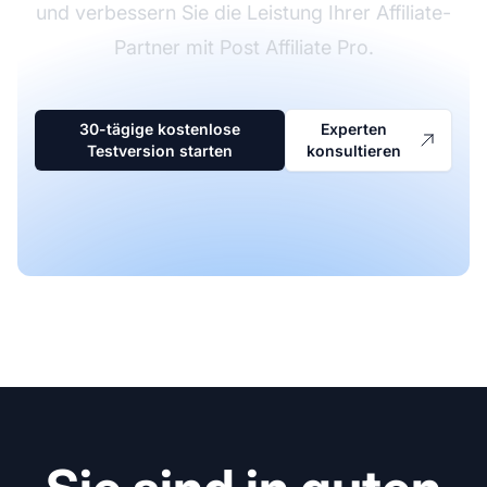
und verbessern Sie die Leistung Ihrer Affiliate-
Partner mit Post Affiliate Pro.
30-tägige kostenlose
Experten
Testversion starten
konsultieren