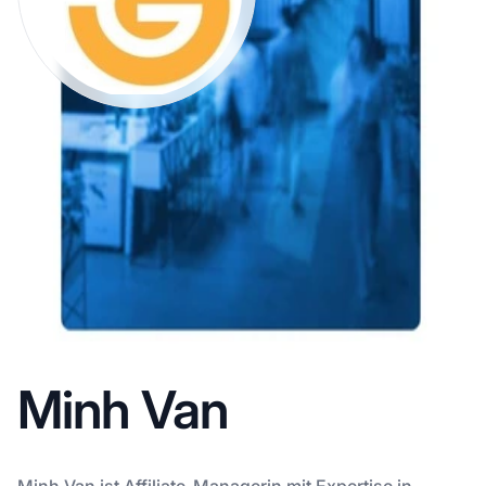
Minh Van
Minh Van ist Affiliate-Managerin mit Expertise in