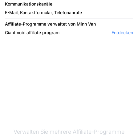
Kommunikationskanäle
E-Mail, Kontaktformular, Telefonanrufe
Affiliate-Programme
verwaltet von Minh Van
Giantmobi affiliate program
Entdecken
Marktführer bei
Affiliate-Software
Verwalten Sie mehrere Affiliate-Programme