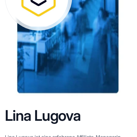
Lina Lugova
Lina Lugova ist eine erfahrene Affiliate-Managerin