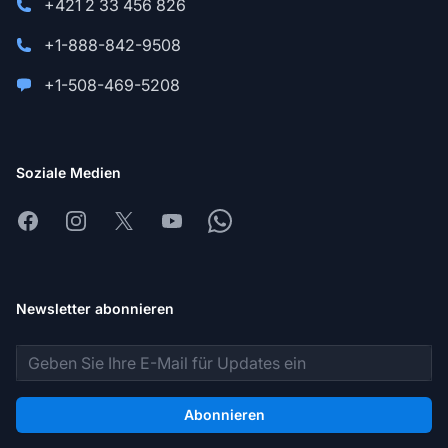
+421 2 33 456 826
+1-888-842-9508
+1-508-469-5208
Soziale Medien
Facebook
Instagram
X
Youtube
Whatsapp
Newsletter abonnieren
E-Mail-Adresse
Abonnieren