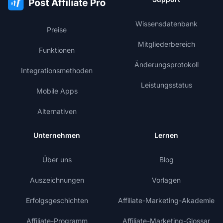
Wissensdatenbank
Preise
Mitgliederbereich
Funktionen
Änderungsprotokoll
Integrationsmethoden
Leistungsstatus
Mobile Apps
Alternativen
Unternehmen
Lernen
Über uns
Blog
Auszeichnungen
Vorlagen
Erfolgsgeschichten
Affiliate-Marketing-Akademie
Affiliate-Programm
Affiliate-Marketing-Glossar