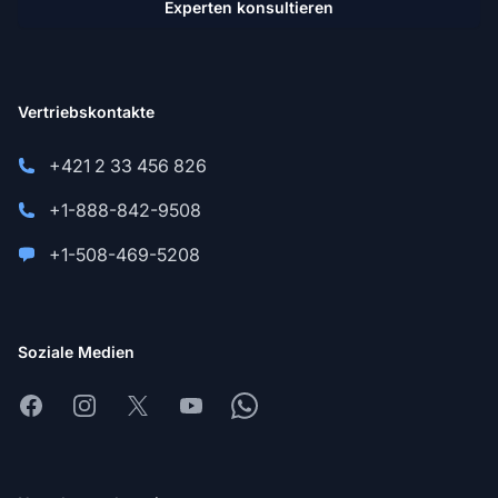
Experten konsultieren
Vertriebskontakte
+421 2 33 456 826
+1-888-842-9508
+1-508-469-5208
Soziale Medien
Facebook
Instagram
X
Youtube
Whatsapp