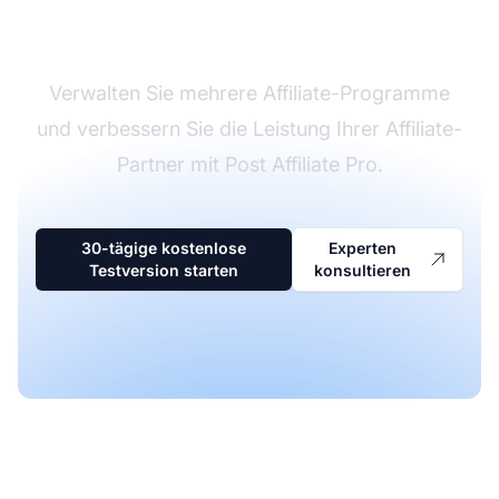
Affiliate-Software
Verwalten Sie mehrere Affiliate-Programme
und verbessern Sie die Leistung Ihrer Affiliate-
Partner mit Post Affiliate Pro.
30-tägige kostenlose
Experten
Testversion starten
konsultieren