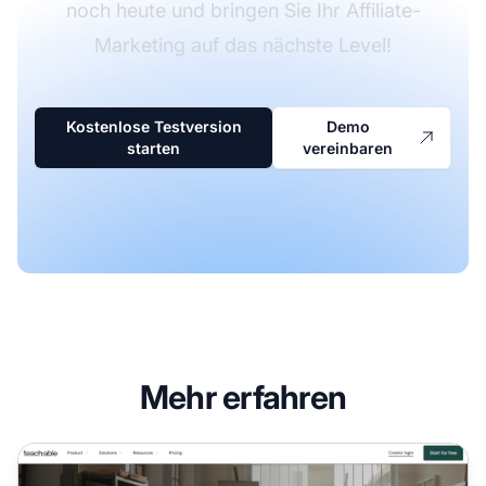
noch heute und bringen Sie Ihr Affiliate-
Marketing auf das nächste Level!
Kostenlose Testversion
Demo
starten
vereinbaren
Mehr erfahren
Teachable Affiliate-Programm