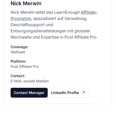
Nick Merwin
Nick Merwin leitet das LearnEnough
Affiliate-
Programm
, spezialisiert auf Verwaltung,
Geschäftssupport und
Entsorgungsdienstleistungen mit globaler
Reichweite und Expertise in Post Affiliate Pro.
Coverage:
Weltweit
Platform:
Post Affiliate Pro
Contact:
E-Mail, soziale Medien
Contact Manager
LinkedIn Profile