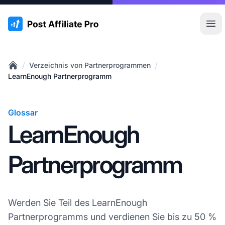
:site.title
Hau
/
/
Verzeichnis von Partnerprogrammen
Home
LearnEnough Partnerprogramm
Glossar
LearnEnough
Partnerprogramm
Werden Sie Teil des LearnEnough
Partnerprogramms und verdienen Sie bis zu 50 %