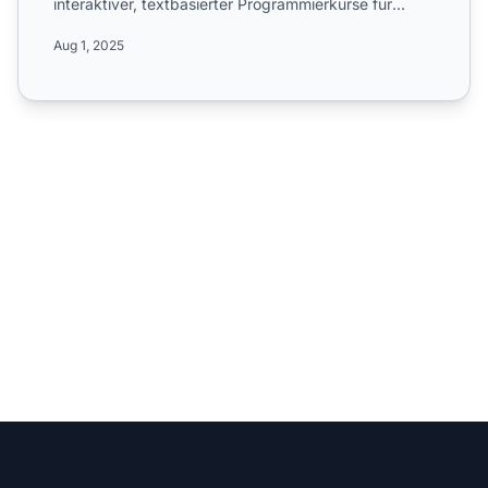
interaktiver, textbasierter Programmierkurse für
Entwickler. Erfah...
Aug 1, 2025