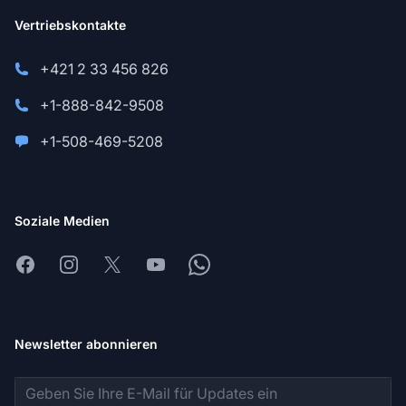
Vertriebskontakte
+421 2 33 456 826
+1-888-842-9508
+1-508-469-5208
Soziale Medien
Facebook
Instagram
X
Youtube
Whatsapp
Newsletter abonnieren
E-Mail-Adresse