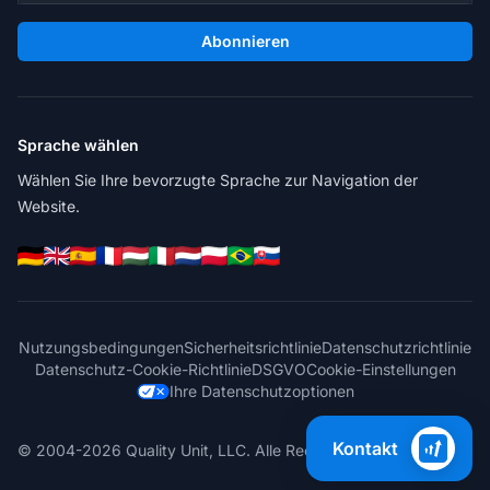
Abonnieren
Sprache wählen
Wählen Sie Ihre bevorzugte Sprache zur Navigation der
Website.
Nutzungsbedingungen
Sicherheitsrichtlinie
Datenschutzrichtlinie
Datenschutz-Cookie-Richtlinie
DSGVO
Cookie-Einstellungen
Ihre Datenschutzoptionen
Kontakt
© 2004-2026 Quality Unit, LLC. Alle Rechte vorbehalten.