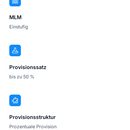
MLM
Einstufig
Provisionssatz
bis zu 50 %
Provisionsstruktur
Prozentuale Provision