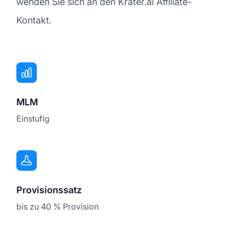
wenden Sie sich an den Krater.ai Affiliate-
Kontakt.
MLM
Einstufig
Provisionssatz
bis zu 40 % Provision