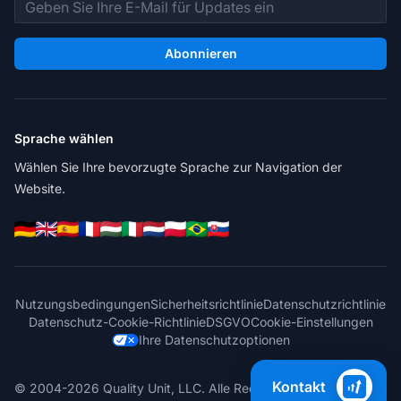
E-Mail-Adresse
Abonnieren
Sprache wählen
Wählen Sie Ihre bevorzugte Sprache zur Navigation der
Website.
Nutzungsbedingungen
Sicherheitsrichtlinie
Datenschutzrichtlinie
Datenschutz-Cookie-Richtlinie
DSGVO
Cookie-Einstellungen
Ihre Datenschutzoptionen
Kontakt
© 2004-2026 Quality Unit, LLC. Alle Rechte vorbehalten.