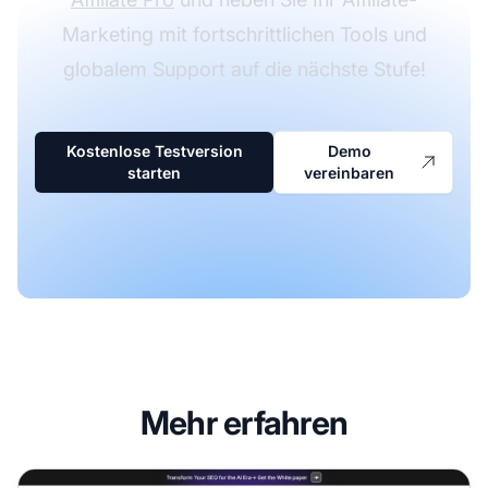
Marketing mit fortschrittlichen Tools und
globalem Support auf die nächste Stufe!
Kostenlose Testversion
Demo
starten
vereinbaren
Mehr erfahren
Copy.ai Affiliate-Programm