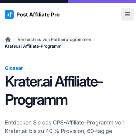
:site.title
Hau
/
/
Verzeichnis von Partnerprogrammen
Home
Krater.ai Affiliate-Programm
Glossar
Krater.ai Affiliate-
Programm
Entdecken Sie das CPS-Affiliate-Programm von
Krater.ai: bis zu 40 % Provision, 60-tägige