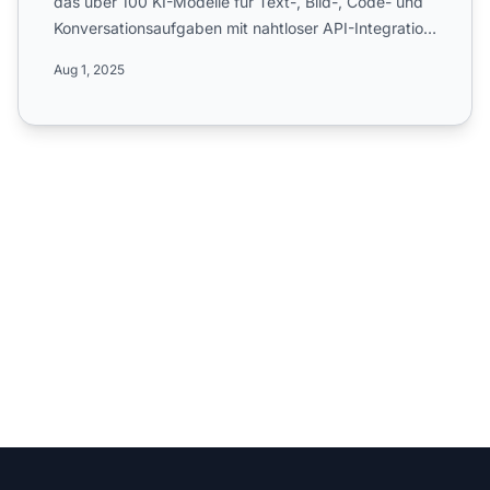
das über 100 KI-Modelle für Text-, Bild-, Code- und
Konversationsaufgaben mit nahtloser API-Integration
anbietet...
Aug 1, 2025