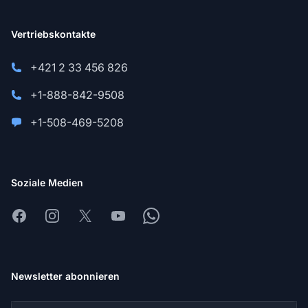
Vertriebskontakte
+421 2 33 456 826
+1-888-842-9508
+1-508-469-5208
Soziale Medien
Facebook
Instagram
X
Youtube
Whatsapp
Newsletter abonnieren