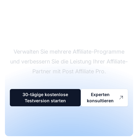
Marktführer bei
Affiliate-Software
Verwalten Sie mehrere Affiliate-Programme
und verbessern Sie die Leistung Ihrer Affiliate-
Partner mit Post Affiliate Pro.
30-tägige kostenlose
Experten
Testversion starten
konsultieren