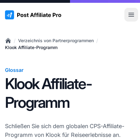
:site.title
Hau
/
/
Verzeichnis von Partnerprogrammen
Home
Klook Affiliate-Programm
Glossar
Klook Affiliate-
Programm
Schließen Sie sich dem globalen CPS-Affiliate-
Programm von Klook für Reiseerlebnisse an.