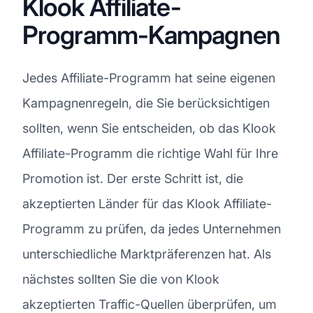
Klook Affiliate-
Programm-Kampagnen
Jedes Affiliate-Programm hat seine eigenen
Kampagnenregeln, die Sie berücksichtigen
sollten, wenn Sie entscheiden, ob das Klook
Affiliate-Programm die richtige Wahl für Ihre
Promotion ist. Der erste Schritt ist, die
akzeptierten Länder für das Klook Affiliate-
Programm zu prüfen, da jedes Unternehmen
unterschiedliche Marktpräferenzen hat. Als
nächstes sollten Sie die von Klook
akzeptierten Traffic-Quellen überprüfen, um