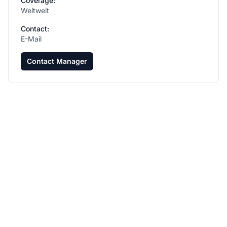
Coverage:
Weltweit
Contact:
E-Mail
Contact Manager
Steigern Sie Ihr