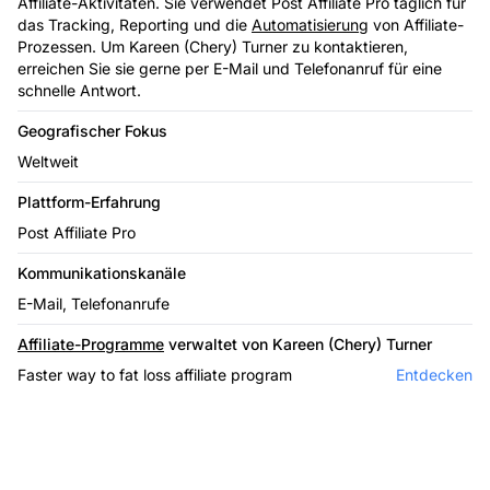
Affiliate-Aktivitäten. Sie verwendet Post Affiliate Pro täglich für
das Tracking, Reporting und die
Automatisierung
von Affiliate-
Prozessen. Um Kareen (Chery) Turner zu kontaktieren,
erreichen Sie sie gerne per E-Mail und Telefonanruf für eine
schnelle Antwort.
Geografischer Fokus
Weltweit
Plattform-Erfahrung
Post Affiliate Pro
Kommunikationskanäle
E-Mail, Telefonanrufe
Affiliate-Programme
verwaltet von Kareen (Chery) Turner
Faster way to fat loss affiliate program
Entdecken