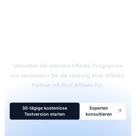
Marktführer bei
Affiliate-Software
Verwalten Sie mehrere Affiliate-Programme
und verbessern Sie die Leistung Ihrer Affiliate-
Partner mit Post Affiliate Pro.
30-tägige kostenlose
Experten
Testversion starten
konsultieren