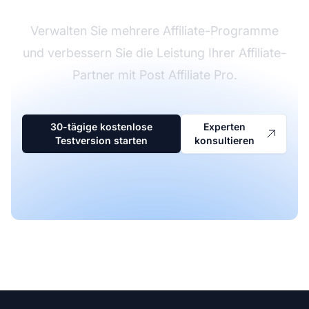
Verwalten Sie mehrere Affiliate-Programme
und verbessern Sie die Leistung Ihrer Affiliate-
Partner mit Post Affiliate Pro.
30-tägige kostenlose
Experten
Testversion starten
konsultieren