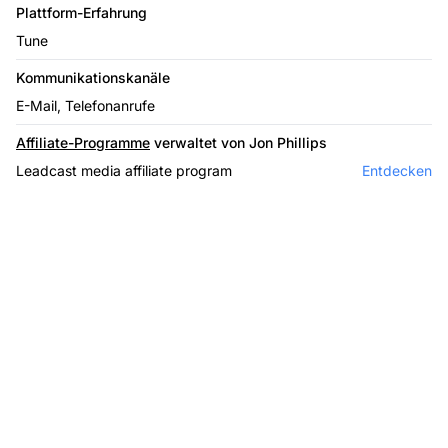
Plattform-Erfahrung
Tune
Kommunikationskanäle
E-Mail, Telefonanrufe
Affiliate-Programme
verwaltet von Jon Phillips
Leadcast media affiliate program
Entdecken
Marktführer bei
Affiliate-Software