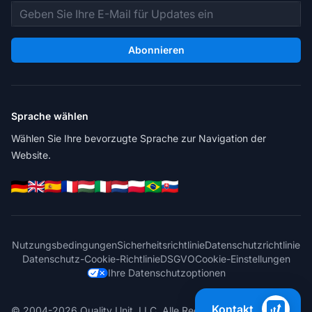
E-Mail-Adresse
Abonnieren
Sprache wählen
Wählen Sie Ihre bevorzugte Sprache zur Navigation der
Website.
Nutzungsbedingungen
Sicherheitsrichtlinie
Datenschutzrichtlinie
Datenschutz-Cookie-Richtlinie
DSGVO
Cookie-Einstellungen
Ihre Datenschutzoptionen
Kontakt
© 2004-2026 Quality Unit, LLC. Alle Rechte vorbehalten.