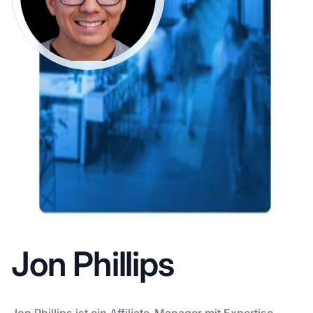
Jon Phillips
Jon Phillips ist ein Affiliate-Manager mit Expertise