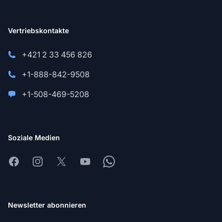
Vertriebskontakte
+421 2 33 456 826
+1-888-842-9508
+1-508-469-5208
Soziale Medien
Facebook
Instagram
X
Youtube
Whatsapp
Newsletter abonnieren