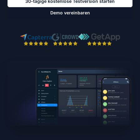
30-tägige kostenlose Testversion starten
Demo vereinbaren