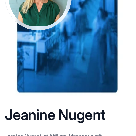
Jeanine Nugent
Jeanine Nugent ist Affiliate-Managerin mit