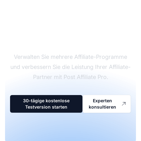
Marktführer bei
Affiliate-Software
Verwalten Sie mehrere Affiliate-Programme
und verbessern Sie die Leistung Ihrer Affiliate-
Partner mit Post Affiliate Pro.
30-tägige kostenlose
Experten
Testversion starten
konsultieren