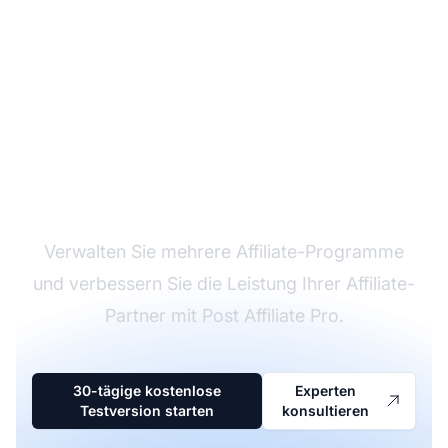
Marktführer bei
Affiliate-Software
Verwalten Sie mehrere Affiliate-Programme
und verbessern Sie die Leistung Ihrer Affiliate-
Partner mit Post Affiliate Pro.
30-tägige kostenlose
Experten
Testversion starten
konsultieren