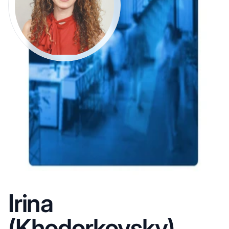
Irina
(Khodorkovsky)