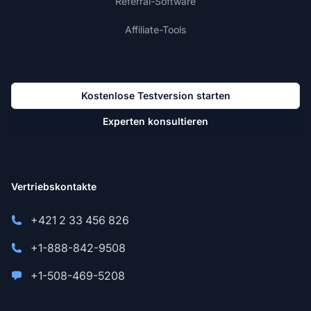
Referral-Software
Affiliate-Tools
Kostenlose Testversion starten
Experten konsultieren
Vertriebskontakte
+421 2 33 456 826
+1-888-842-9508
+1-508-469-5208