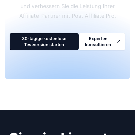
und verbessern Sie die Leistung Ihrer
Affiliate-Partner mit Post Affiliate Pro.
30-tägige kostenlose
Experten
Testversion starten
konsultieren