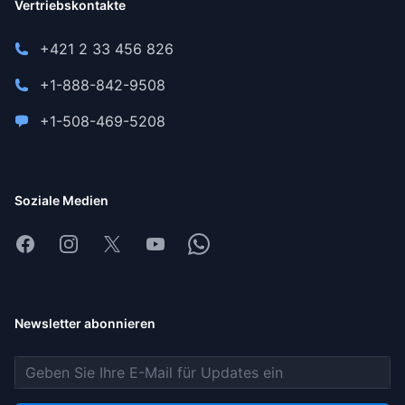
Vertriebskontakte
+421 2 33 456 826
+1-888-842-9508
+1-508-469-5208
Soziale Medien
Facebook
Instagram
X
Youtube
Whatsapp
Newsletter abonnieren
E-Mail-Adresse