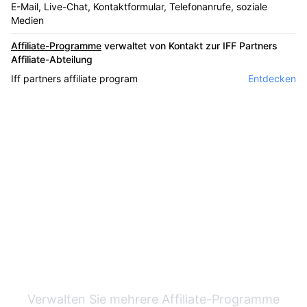
E-Mail, Live-Chat, Kontaktformular, Telefonanrufe, soziale
Medien
Affiliate-Programme
verwaltet von Kontakt zur IFF Partners
Affiliate-Abteilung
Iff partners affiliate program
Entdecken
Marktführer bei
Affiliate-Software
Verwalten Sie mehrere Affiliate-Programme