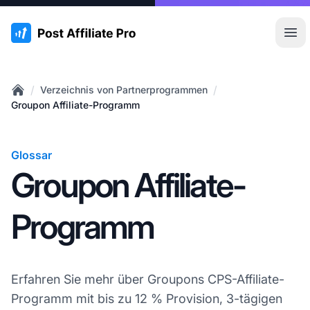
:site.title
Hau
/
/
Verzeichnis von Partnerprogrammen
Home
Groupon Affiliate-Programm
Glossar
Groupon Affiliate-
Programm
Erfahren Sie mehr über Groupons CPS-Affiliate-
Programm mit bis zu 12 % Provision, 3-tägigen