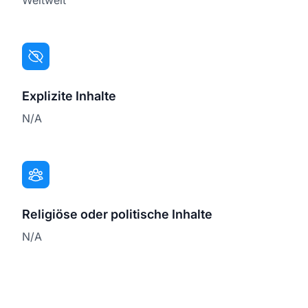
Explizite Inhalte
N/A
Religiöse oder politische Inhalte
N/A