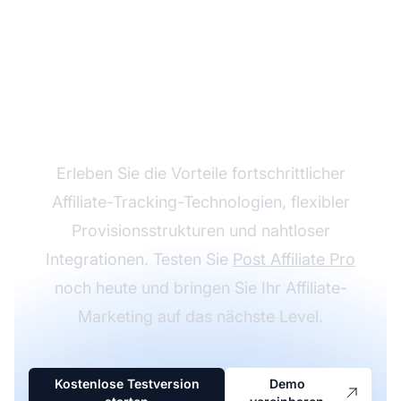
Wachsen Sie mit Post
Affiliate Pro
Erleben Sie die Vorteile fortschrittlicher
Affiliate-Tracking-Technologien, flexibler
Provisionsstrukturen und nahtloser
Integrationen. Testen Sie
Post Affiliate Pro
noch heute und bringen Sie Ihr Affiliate-
Marketing auf das nächste Level.
Kostenlose Testversion
Demo