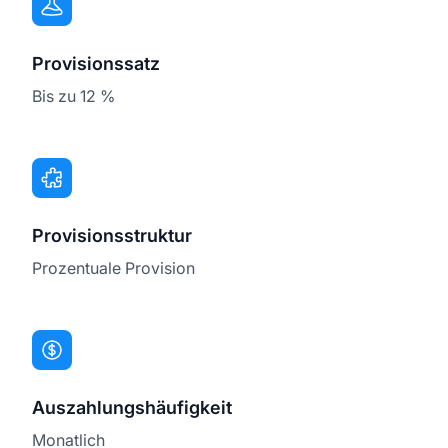
Provisionssatz
Bis zu 12 %
Provisionsstruktur
Prozentuale Provision
Auszahlungshäufigkeit
Monatlich