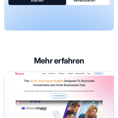
starten
vereinbaren
Mehr erfahren
GrooveFunnels Affiliate-Programm