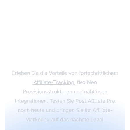
Steigern Sie Ihr
Affiliate-Programm mit
Post Affiliate Pro
Erleben Sie die Vorteile von fortschrittlichem
Affiliate-Tracking
, flexiblen
Provisionsstrukturen und nahtlosen
Integrationen. Testen Sie
Post Affiliate Pro
noch heute und bringen Sie Ihr Affiliate-
Marketing auf das nächste Level.