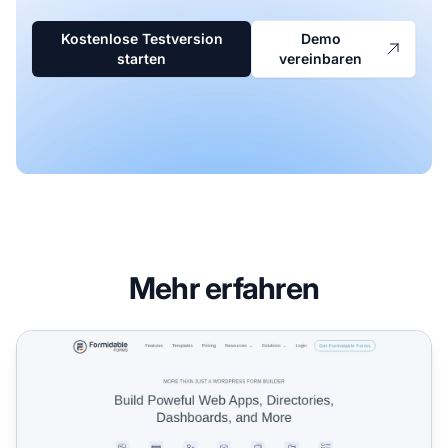
Kostenlose Testversion
Demo
starten
vereinbaren
Mehr erfahren
Formidable Forms Affiliate-Programm