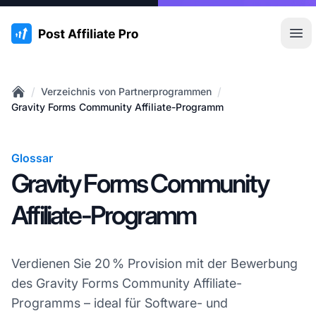
:site.title
Hau
/
/
Verzeichnis von Partnerprogrammen
Home
Gravity Forms Community Affiliate-Programm
Glossar
Gravity Forms Community
Affiliate-Programm
Verdienen Sie 20 % Provision mit der Bewerbung
des Gravity Forms Community Affiliate-
Programms – ideal für Software- und