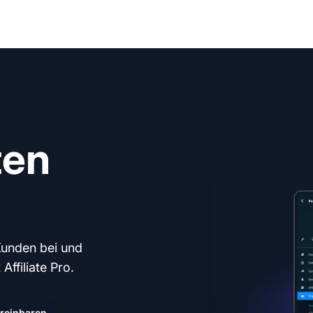
ten
Kunden bei und
ffiliate Pro.
reinbaren