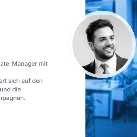
liate-Manager mit
rt sich auf den
 und die
ampagnen.