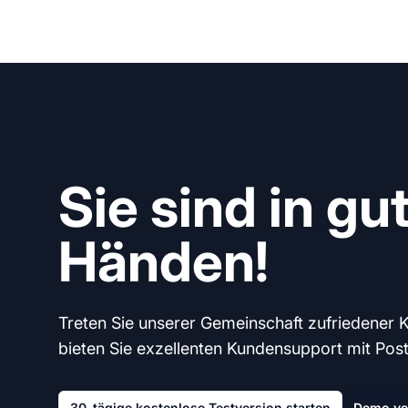
Sie sind in gu
Händen!
Treten Sie unserer Gemeinschaft zufriedener 
bieten Sie exzellenten Kundensupport mit Post A
30-tägige kostenlose Testversion starten
Demo ve