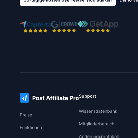
Support
Wissensdatenbank
Preise
Mitgliederbereich
Funktionen
Änderungsprotokoll