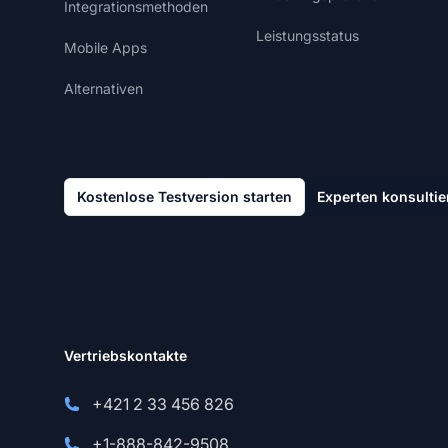
Integrationsmethoden
Leistungsstatus
Mobile Apps
Alternativen
Kostenlose Testversion starten
Experten konsultie
Vertriebskontakte
+421 2 33 456 826
+1-888-842-9508