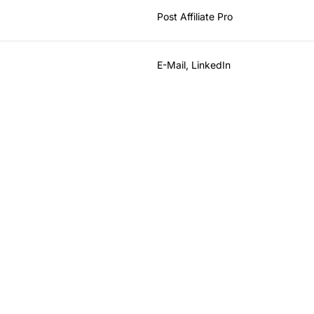
Post Affiliate Pro
E-Mail, LinkedIn
sen Sie mit Post Affi