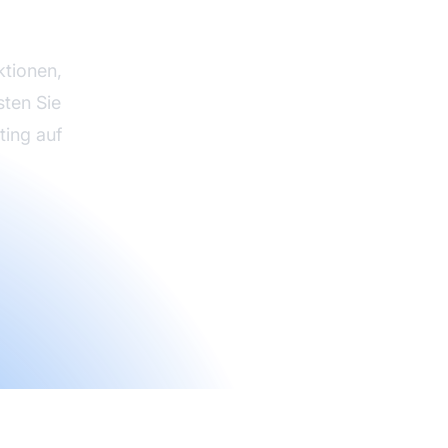
amm
ktionen,
sten Sie
ting auf