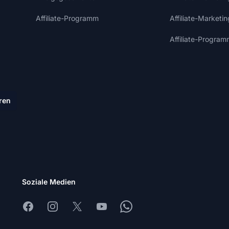
Affiliate-Programm
Affiliate-Marketi
Affiliate-Program
ren
Soziale Medien
Facebook
Instagram
X
Youtube
Whatsapp