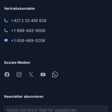
Vertriebskontakte
+421 2 33 456 826
+1-888-842-9508
+1-508-469-5208
Soziale Medien
Facebook
Instagram
X
Youtube
Whatsapp
Newsletter abonnieren
E-Mail-Adresse