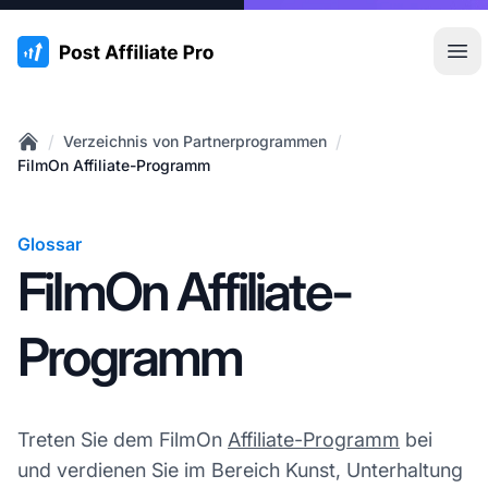
:site.title
Hau
/
/
Verzeichnis von Partnerprogrammen
Home
FilmOn Affiliate-Programm
Glossar
FilmOn Affiliate-
Programm
Treten Sie dem FilmOn
Affiliate-Programm
bei
und verdienen Sie im Bereich Kunst, Unterhaltung