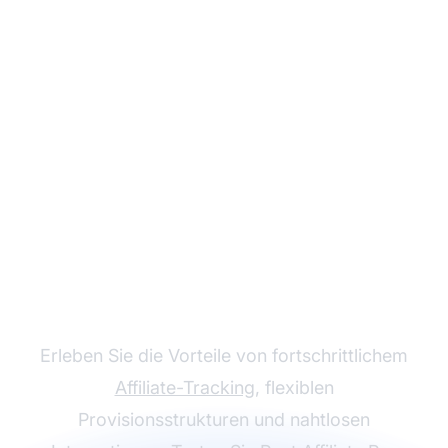
Wachsen Sie mit Post
Affiliate Pro – Ihrem
Affiliate-Programm
Erleben Sie die Vorteile von fortschrittlichem
Affiliate-Tracking
, flexiblen
Provisionsstrukturen und nahtlosen