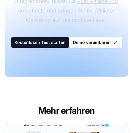
Integrationen. Testen Sie
Post Affiliate Pro
noch heute und bringen Sie Ihr Affiliate-
Marketing auf das nächste Level.
Kostenlosen Test starten
Demo vereinbaren
Mehr erfahren
Vimeo Affiliate-Programm