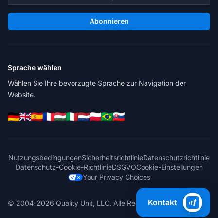
Abonnieren
Sprache wählen
Wählen Sie Ihre bevorzugte Sprache zur Navigation der
Website.
Nutzungsbedingungen
Sicherheitsrichtlinie
Datenschutzrichtlinie
Datenschutz-Cookie-Richtlinie
DSGVO
Cookie-Einstellungen
Your Privacy Choices
Kontakt
© 2004-2026 Quality Unit, LLC. Alle Rechte vorbehalten.