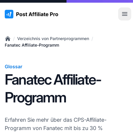
:site.title
Hau
/
/
Verzeichnis von Partnerprogrammen
Home
Fanatec Affiliate-Programm
Glossar
Fanatec Affiliate-
Programm
Erfahren Sie mehr über das CPS-Affiliate-
Programm von Fanatec mit bis zu 30 %