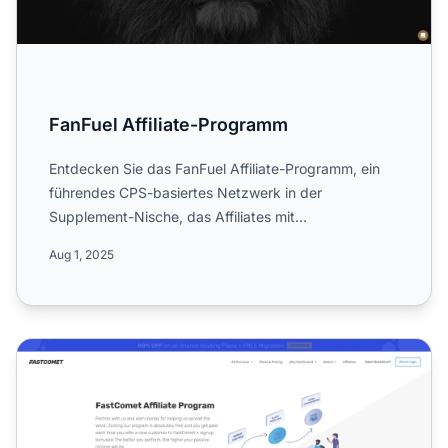
FanFuel Affiliate-Programm
Entdecken Sie das FanFuel Affiliate-Programm, ein
führendes CPS-basiertes Netzwerk in der
Supplement-Nische, das Affiliates mit
vertrauenswürdigen Marken verbin...
Aug 1, 2025
FastComet Affiliate-Programm