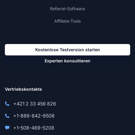
Referral-Software
Affiliate-Tools
Kostenlose Testversion starten
Experten konsultieren
Vertriebskontakte
+421 2 33 456 826
+1-888-842-9508
+1-508-469-5208