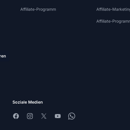
Affiliate-Programm
Affiliate-Marketi
Affiliate-Program
ren
Soziale Medien
Facebook
Instagram
X
Youtube
Whatsapp