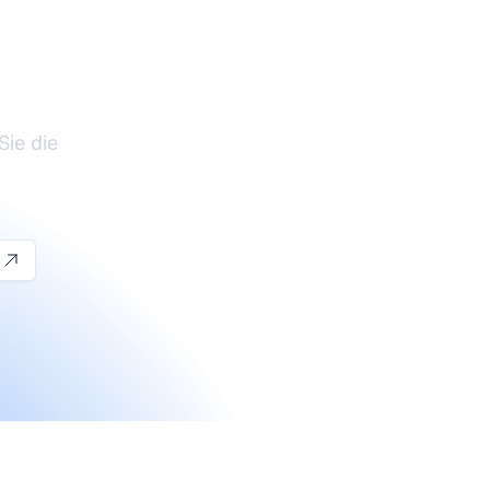
te-
Sie die