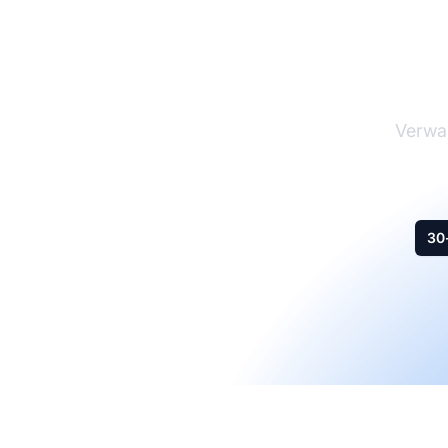
Ma
Verwal
30