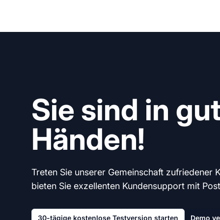
Sie sind in gu
Händen!
Treten Sie unserer Gemeinschaft zufriedener 
bieten Sie exzellenten Kundensupport mit Post A
30-tägige kostenlose Testversion starten
Demo ve