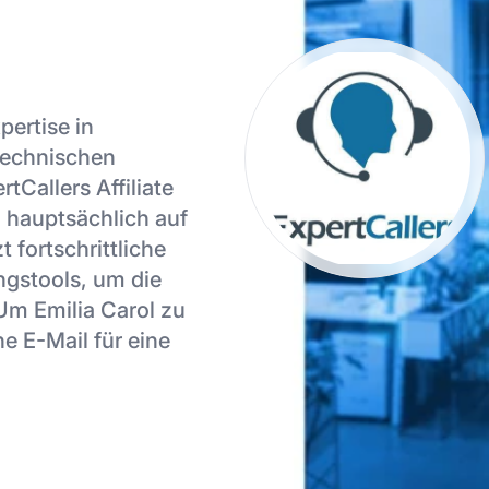
pertise in
 technischen
tCallers Affiliate
 hauptsächlich auf
t fortschrittliche
ngstools, um die
 Um Emilia Carol zu
ne E-Mail für eine