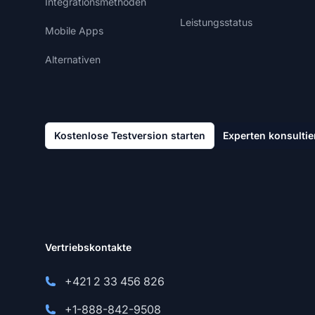
Integrationsmethoden
Leistungsstatus
Mobile Apps
Alternativen
Kostenlose Testversion starten
Experten konsultie
Vertriebskontakte
+421 2 33 456 826
+1-888-842-9508