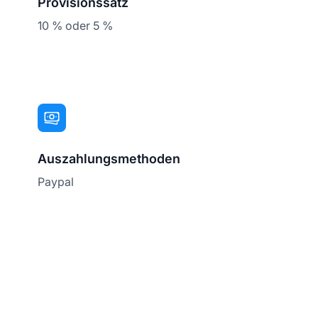
Provisionssatz
10 % oder 5 %
Auszahlungsmethoden
Paypal