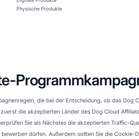
Digitale Produkte
Physische Produkte
liate-Programmkampa
agnenregeln, die bei der Entscheidung, ob das Dog Cl
Sie zuerst die akzeptierten Länder des Dog Cloud Affi
rprüfen Sie als Nächstes die akzeptierten Traffic-Que
 bewerben dürfen. Außerdem sollten Sie die Cookie-D