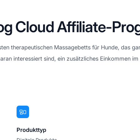
og Cloud Affiliate-Pr
rsten therapeutischen Massagebetts für Hunde, das gar
ran interessiert sind, ein zusätzliches Einkommen im 
Produkttyp