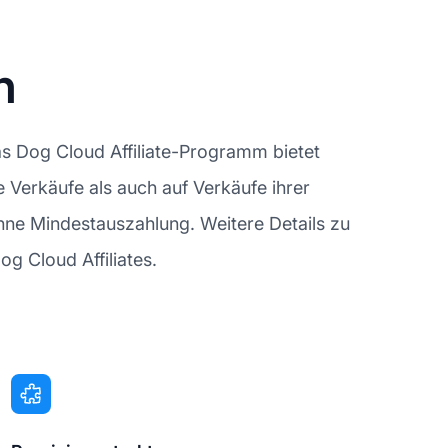
n
as Dog Cloud Affiliate-Programm bietet
e Verkäufe als auch auf Verkäufe ihrer
hne Mindestauszahlung. Weitere Details zu
g Cloud Affiliates.