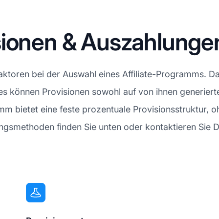
sionen & Auszahlunge
Faktoren bei der Auswahl eines Affiliate-Programms. D
ates können Provisionen sowohl auf von ihnen generiert
 bietet eine feste prozentuale Provisionsstruktur, o
gsmethoden finden Sie unten oder kontaktieren Sie Do