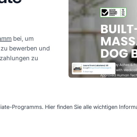
ramm
bei, um
e zu bewerben und
uszahlungen zu
ate-Programms. Hier finden Sie alle wichtigen Informa