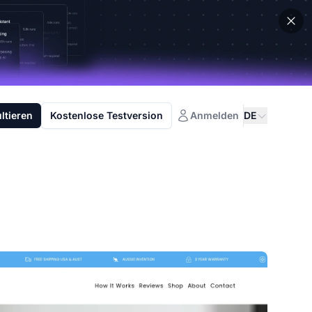
ltieren
Kostenlose Testversion
Anmelden
DE