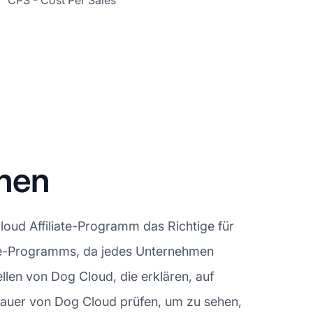
CPS - Cost Per Sales
gnen
oud Affiliate-Programm das Richtige für
liate-Programms, da jedes Unternehmen
llen von Dog Cloud, die erklären, auf
auer von Dog Cloud prüfen, um zu sehen,