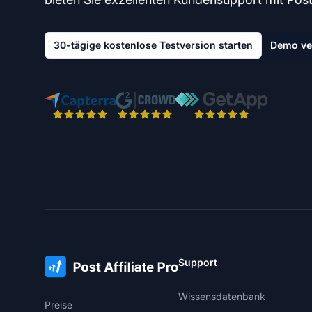
30-tägige kostenlose Testversion starten
Demo ve
Support
Wissensdatenbank
Preise