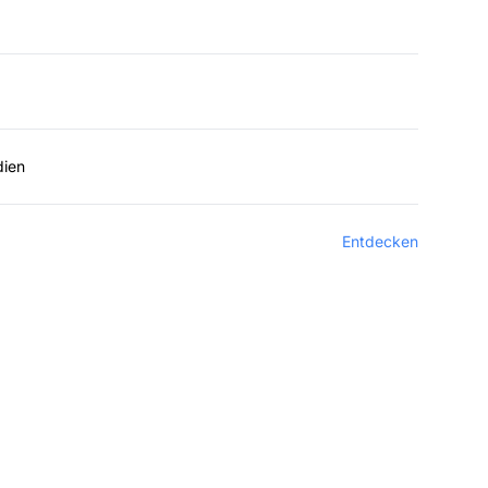
dien
Entdecken