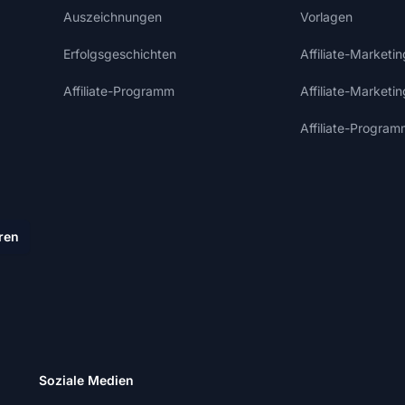
Auszeichnungen
Vorlagen
Erfolgsgeschichten
Affiliate-Market
Affiliate-Programm
Affiliate-Marketi
Affiliate-Program
ren
Soziale Medien