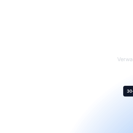
Ma
Verwal
30