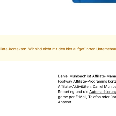
ffiliate-Kontakten. Wir sind nicht mit den hier aufgeführten Unterne
Daniel Muhlbach ist Affiliate-Man
Footway Affiliate-Programms konze
Affiliate-Aktivitäten. Daniel Muhlb
Reporting und die
Automatisierun
gerne per E-Mail, Telefon oder üb
Antwort.