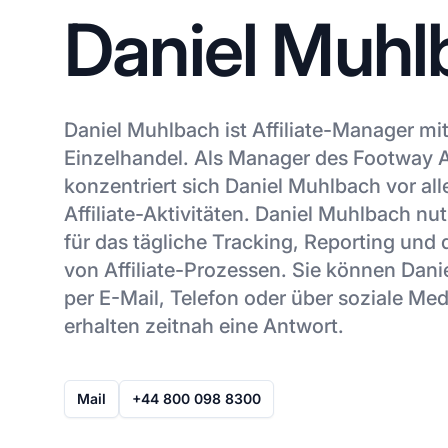
Daniel Muhl
Daniel Muhlbach ist Affiliate-Manager mi
Einzelhandel. Als Manager des Footway 
konzentriert sich Daniel Muhlbach vor al
Affiliate-Aktivitäten. Daniel Muhlbach nu
für das tägliche Tracking, Reporting und
von Affiliate-Prozessen. Sie können Dan
per E-Mail, Telefon oder über soziale Me
erhalten zeitnah eine Antwort.
Mail
+44 800 098 8300