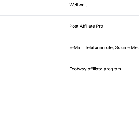
Weltweit
Post Affiliate Pro
E-Mail, Telefonanrufe, Soziale Me
Footway affiliate program