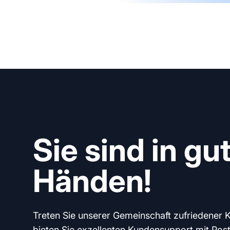
Sie sind in gu
Händen!
Treten Sie unserer Gemeinschaft zufriedener 
bieten Sie exzellenten Kundensupport mit Post A