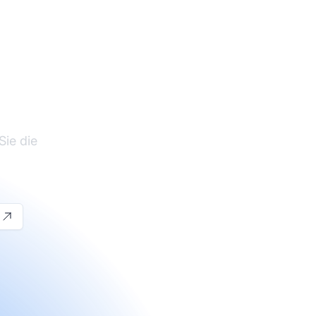
te-
Sie die