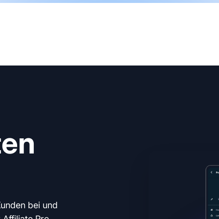
ten
Kunden bei und
ffiliate Pro.