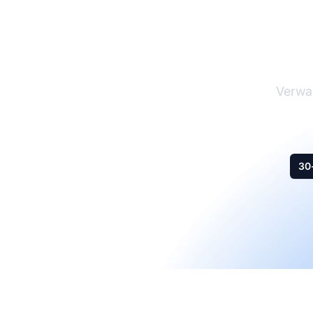
Ma
Verwal
30