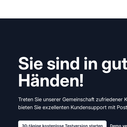
Sie sind in gu
Händen!
Treten Sie unserer Gemeinschaft zufriedener 
bieten Sie exzellenten Kundensupport mit Post A
30-tägige kostenlose Testversion starten
Demo ve