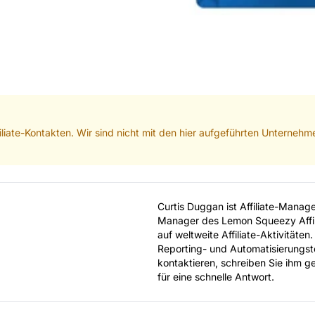
iliate-Kontakten. Wir sind nicht mit den hier aufgeführten Unterneh
Curtis Duggan ist Affiliate-Manag
Manager des Lemon Squeezy Affili
auf weltweite Affiliate-Aktivitäten
Reporting- und Automatisierungsto
kontaktieren, schreiben Sie ihm g
für eine schnelle Antwort.