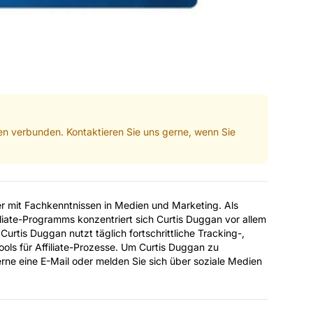
men verbunden. Kontaktieren Sie uns gerne, wenn Sie
er mit Fachkenntnissen in Medien und Marketing. Als
ate-Programms konzentriert sich Curtis Duggan vor allem
. Curtis Duggan nutzt täglich fortschrittliche Tracking-,
ols für Affiliate-Prozesse. Um Curtis Duggan zu
erne eine E-Mail oder melden Sie sich über soziale Medien