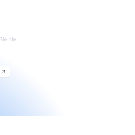
te-
Sie die