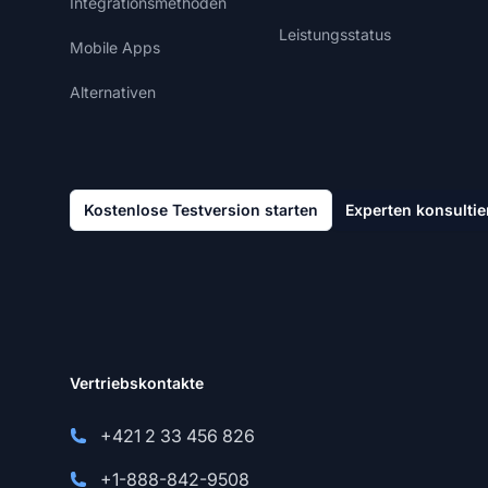
Integrationsmethoden
Leistungsstatus
Mobile Apps
Alternativen
Kostenlose Testversion starten
Experten konsultie
Vertriebskontakte
+421 2 33 456 826
+1-888-842-9508