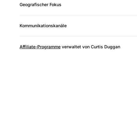
Geografischer Fokus
Kommunikationskanäle
Affiliate-Programme
verwaltet von Curtis Duggan