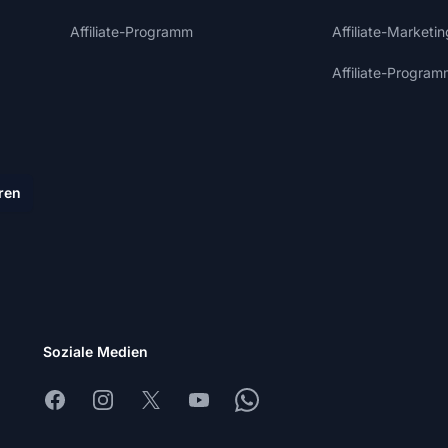
Affiliate-Programm
Affiliate-Marketi
Affiliate-Program
ren
Soziale Medien
Facebook
Instagram
X
Youtube
Whatsapp