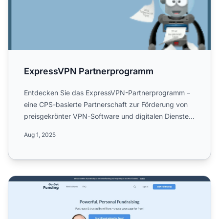
ExpressVPN Partnerprogramm
Entdecken Sie das ExpressVPN-Partnerprogramm –
eine CPS-basierte Partnerschaft zur Förderung von
preisgekrönter VPN-Software und digitalen Diensten.
Erfahren Si...
Aug 1, 2025
Gogetfunding Affiliate-Programm