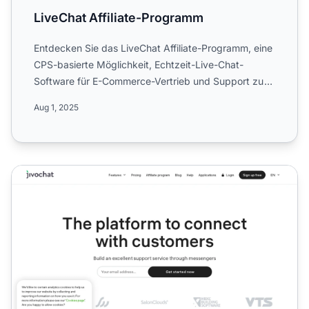
LiveChat Affiliate-Programm
Entdecken Sie das LiveChat Affiliate-Programm, eine
CPS-basierte Möglichkeit, Echtzeit-Live-Chat-
Software für E-Commerce-Vertrieb und Support zu
bewerben. Verdi...
Aug 1, 2025
JivoChat Affiliate-Programm