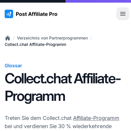
:site.title
Hau
/
/
Verzeichnis von Partnerprogrammen
Home
Collect.chat Affiliate-Programm
Glossar
Collect.chat Affiliate-
Programm
Treten Sie dem Collect.chat
Affiliate-Programm
bei und verdienen Sie 30 % wiederkehrende