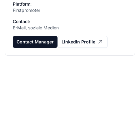
Platform:
Firstpromoter
Contact:
E-Mail, soziale Medien
Contact Manager
LinkedIn Profile