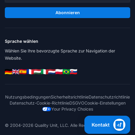
Abonnieren
Sprache wählen
Wählen Sie Ihre bevorzugte Sprache zur Navigation der
Website.
Nutzungsbedingungen
Sicherheitsrichtlinie
Datenschutzrichtlinie
Datenschutz-Cookie-Richtlinie
DSGVO
Cookie-Einstellungen
Your Privacy Choices
Kontakt
© 2004-2026 Quality Unit, LLC. Alle Rechte vorbehalten.