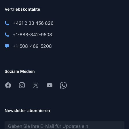
Vertriebskontakte
+421 2 33 456 826
+1-888-842-9508
+1-508-469-5208
Soziale Medien
Facebook
Instagram
X
Youtube
Whatsapp
Newsletter abonnieren
E-Mail-Adresse