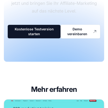
jetzt und bringen Sie Ihr Affiliate-Marketing
auf das nächste Level.
Kostenlose Testversion
Demo
starten
vereinbaren
Mehr erfahren
CXL Affiliate-Programm