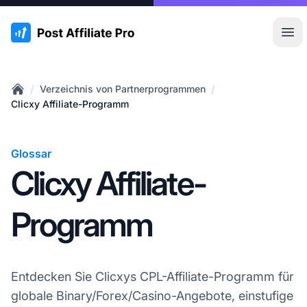
:site.title
Hau
/
/
Verzeichnis von Partnerprogrammen
Home
Clicxy Affiliate-Programm
Glossar
Clicxy Affiliate-
Programm
Entdecken Sie Clicxys CPL-Affiliate-Programm für
globale Binary/Forex/Casino-Angebote, einstufige