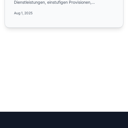
Dienstleistungen, einstufigen Provisionen,
wöchentlichen Auszahlungen ...
Aug 1, 2025