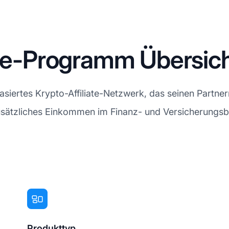
ate-Programm Übersic
basiertes Krypto-Affiliate-Netzwerk, das seinen Part
zusätzliches Einkommen im Finanz- und Versicherungsbe
Produkttyp