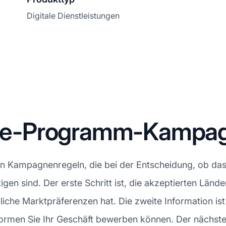
Digitale Dienstleistungen
iate-Programm-Kampa
n Kampagnenregeln, die bei der Entscheidung, ob das 
igen sind. Der erste Schritt ist, die akzeptierten Län
iche Marktpräferenzen hat. Die zweite Information ist 
tformen Sie Ihr Geschäft bewerben können. Der nächste