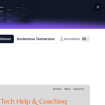
ltieren
Kostenlose Testversion
Anmelden
DE