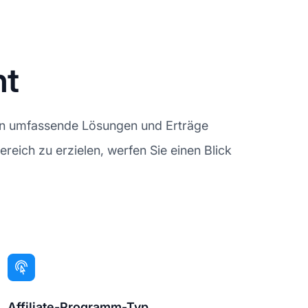
ht
nern umfassende Lösungen und Erträge
reich zu erzielen, werfen Sie einen Blick
Affiliate-Programm-Typ