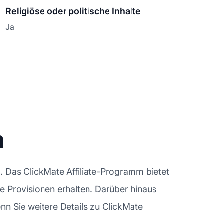
Religiöse oder politische Inhalte
Ja
n
. Das ClickMate Affiliate-Programm bietet
fe Provisionen erhalten. Darüber hinaus
nn Sie weitere Details zu ClickMate