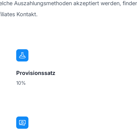
lche Auszahlungsmethoden akzeptiert werden, finden 
liates Kontakt.
Provisionssatz
10%