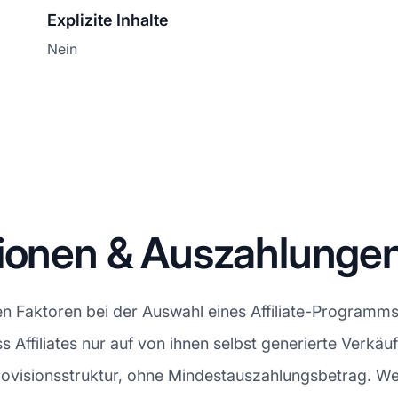
Explizite Inhalte
Nein
sionen & Auszahlunge
en Faktoren bei der Auswahl eines Affiliate-Programms
s Affiliates nur auf von ihnen selbst generierte Verkäu
Provisionsstruktur, ohne Mindestauszahlungsbetrag. We