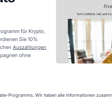
rogramm für Krypto,
rdienen Sie 10%
lichen
Auszahlungen
ampagnen ohne
iate-Programms. Wir haben alle Informationen zusamme