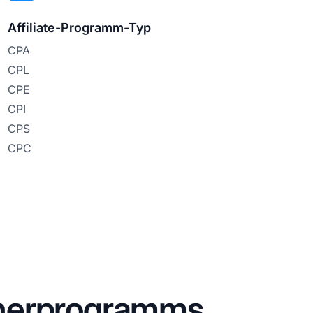
Affiliate-Programm-Typ
CPA
CPL
CPE
CPI
CPS
CPC
tnerprogramms