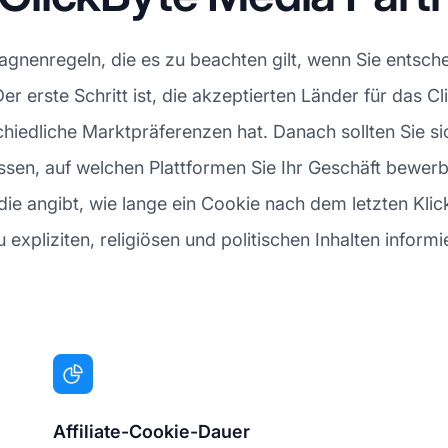
enregeln, die es zu beachten gilt, wenn Sie entsche
Der erste Schritt ist, die akzeptierten Länder für da
iedliche Marktpräferenzen hat. Danach sollten Sie sic
ssen, auf welchen Plattformen Sie Ihr Geschäft bewerb
e angibt, wie lange ein Cookie nach dem letzten Klick a
 expliziten, religiösen und politischen Inhalten informi
Affiliate-Cookie-Dauer