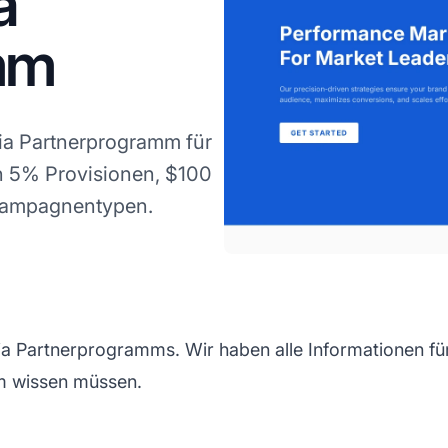
a
mm
ia Partnerprogramm für
on 5% Provisionen, $100
Kampagnentypen.
a Partnerprogramms. Wir haben alle Informationen für
m wissen müssen.