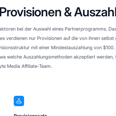
 Provisionen & Ausza
 Faktoren bei der Auswahl eines Partnerprogramms. Da
iates verdienen nur Provisionen auf die von ihnen selbs
visionsstruktur mit einer Mindestauszahlung von $100
wa welche Auszahlungsmethoden akzeptiert werden, fi
te Media Affiliate-Team.
Provisionssatz