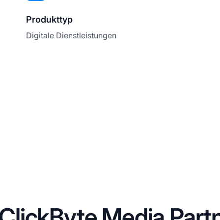
Produkttyp
Digitale Dienstleistungen
ClickByte Media Par