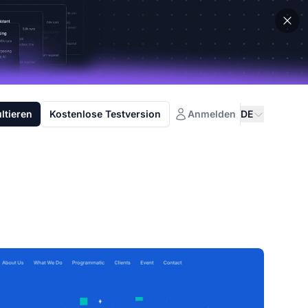
ltieren
Kostenlose Testversion
Anmelden
DE