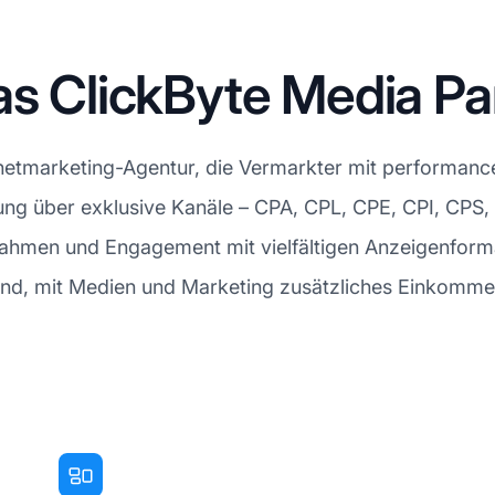
das ClickByte Media 
ernetmarketing-Agentur, die Vermarkter mit performance
ung über exklusive Kanäle – CPA, CPL, CPE, CPI, CPS,
ahmen und Engagement mit vielfältigen Anzeigenform
ind, mit Medien und Marketing zusätzliches Einkommen